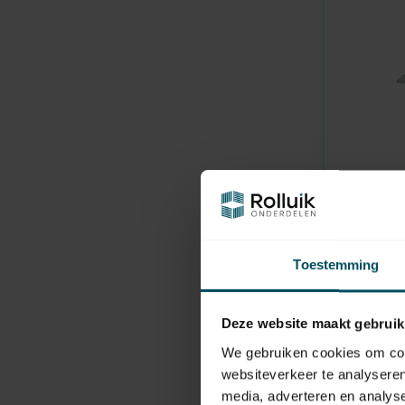
TIMMER
Auf Lager
Umsturzs
Toestemming
650,00
Deze website maakt gebruik
We gebruiken cookies om cont
websiteverkeer te analyseren
media, adverteren en analys