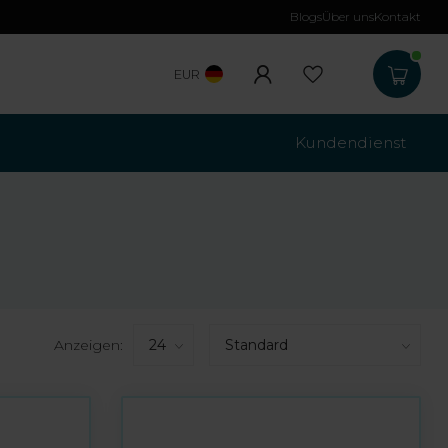
Blogs
Über uns
Kontakt
Kostenloser Versa
EUR
Kundendienst
Anzeigen: