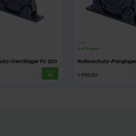
GMF
Auf Lager
utz-/Ventillager FV 200
Rollenschutz-/Fanglage
1.995,00