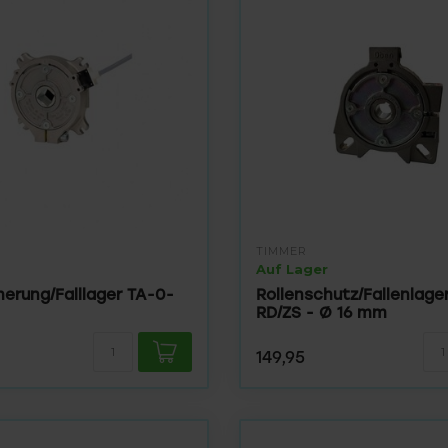
TIMMER
Auf Lager
herung/Falllager TA-0-
Rollenschutz/Fallenlage
RD/ZS - Ø 16 mm
149,95