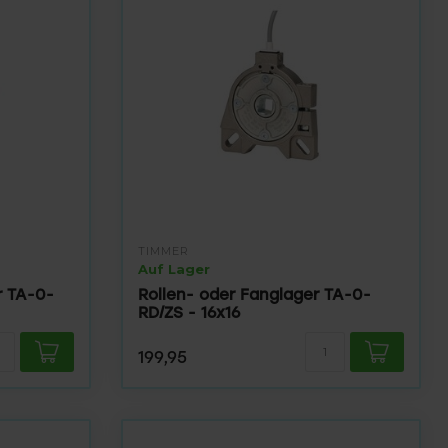
TIMMER
Auf Lager
r TA-0-
Rollen- oder Fanglager TA-0-
RD/ZS - 16x16
199,95