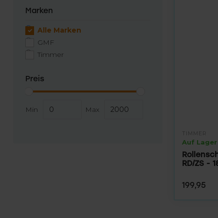
Marken
Alle Marken
GMF
Timmer
Preis
Min
Max
TIMMER
Auf Lager
Rollensc
RD/ZS - 1
199,95