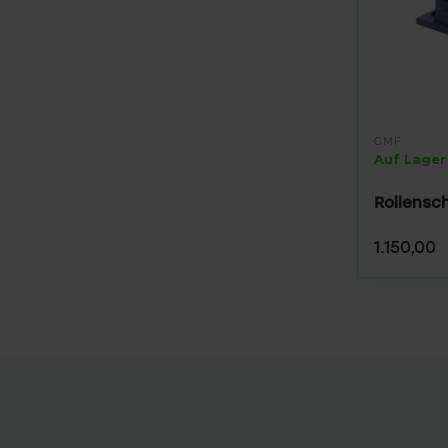
GMF
Auf Lager
Rollensch
1.150,00