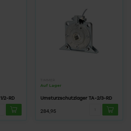
TIMMER
Auf Lager
1/2-RD
Umsturzschutzlager TA-2/3-RD
284,95