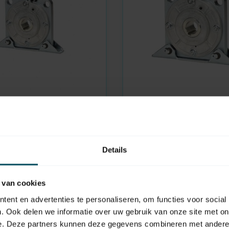
TIMMER
Auf Lager
chutzlager TA-3-RD
Umsturzschutzlager TA
Details
829,95
 van cookies
ent en advertenties te personaliseren, om functies voor social
. Ook delen we informatie over uw gebruik van onze site met on
e. Deze partners kunnen deze gegevens combineren met andere i