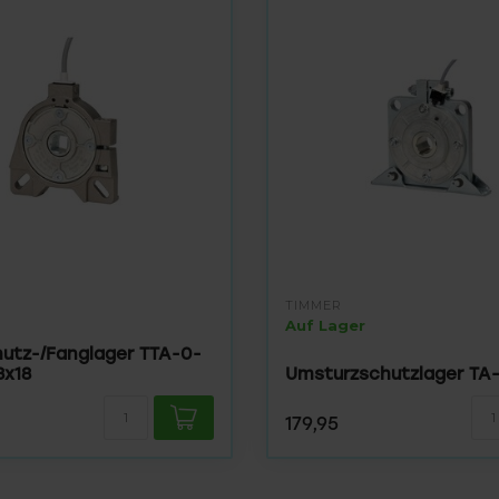
TIMMER
Auf Lager
hutz-/Fanglager TTA-0-
8x18
Umsturzschutzlager TA-
179,95