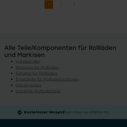
1
2
Alle Teile/Komponenten für Rollläden
und Markisen
Handsender
Motoren für Rollläden
Schalter für Rollläden
Ersatzteile für Rollladenmotoren
Steuergeräte
Sonstige Rollladenteile
Kostenloser Versand
beim Kauf von €100 (in NL)