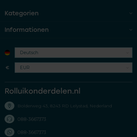
Kategorien
Informationen
€
Rolluikonderdelen.nl
Bolderweg 43, 8243 RD Lelystad, Nederland
088-3667373
088-3667373