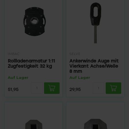
IMBAC
SELVE
Rollladenarmatur 1:11
Ankerwinde Auge mit
Zugfestigkeit 32 kg
Vierkant Achse/Welle
8 mm
Auf Lager
Auf Lager
51,95
29,95