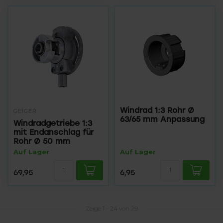
Windrad 1:3 Rohr Ø
GEIGER
63/65 mm Anpassung
Windradgetriebe 1:3
mit Endanschlag für
Rohr Ø 50 mm
Auf Lager
Auf Lager
69,95
6,95
Zeige
1
-
24
von 29