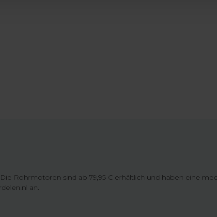
 Die Rohrmotoren sind ab 79,95 € erhältlich und haben eine mec
delen.nl an.