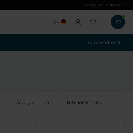
Blogs
Über uns
Kontakt
Kostenloser Versa
EUR
Kundendienst
Anzeigen: