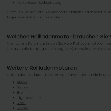
Kostenlose Rücksendung
Bestellen Sie alle Ihre Rollladenteile einfach und schnell i
Tagen kostenlos zurückschicken.
Welchen Rollladenmotor brauchen Sie
In unserem Sortiment finden Sie viele Rollladenmotoren, wi
Jalousien die benötigte Leistung (Nm).
Kontaktieren Sie
uns
Weitere Rollladenmotoren
Neben den Rollladenmotoren von Faher können Sie in un
Altron
Becker
Brel
Eigene Marke
Simu
Somfy