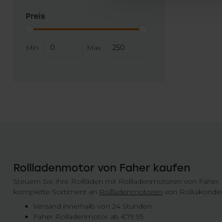
Preis
Min
Max
Rollladenmotor von Faher kaufen
Steuern Sie Ihre Rollläden mit Rollladenmotoren von Faher.
komplette Sortiment an
Rollladenmotoren
von Rolluikonder
Versand innerhalb von 24 Stunden
Faher Rolladenmotor ab €79.95