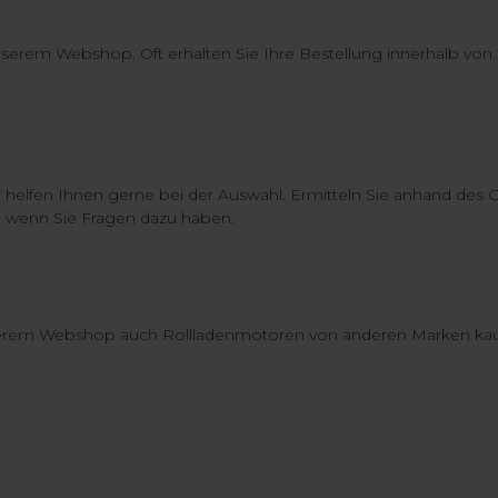
n unserem Webshop. Oft erhalten Sie Ihre Bestellung innerhalb von
?
r helfen Ihnen gerne bei der Auswahl. Ermitteln Sie anhand de
, wenn Sie Fragen dazu haben.
serem Webshop auch Rollladenmotoren von anderen Marken kau