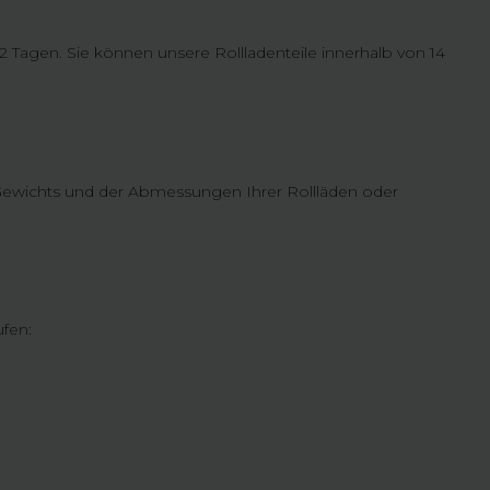
 2 Tagen. Sie können unsere Rollladenteile innerhalb von 14
s Gewichts und der Abmessungen Ihrer Rollläden oder
fen: