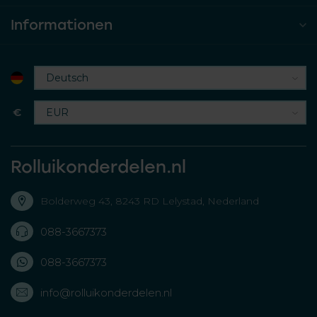
Informationen
€
Rolluikonderdelen.nl
Bolderweg 43, 8243 RD Lelystad, Nederland
088-3667373
088-3667373
info@rolluikonderdelen.nl