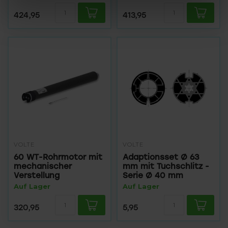
424,95
413,95
VOLTE
VOLTE
60 WT-Rohrmotor mit
Adaptionsset Ø 63
mechanischer
mm mit Tuchschlitz -
Verstellung
Serie Ø 40 mm
Auf Lager
Auf Lager
320,95
5,95