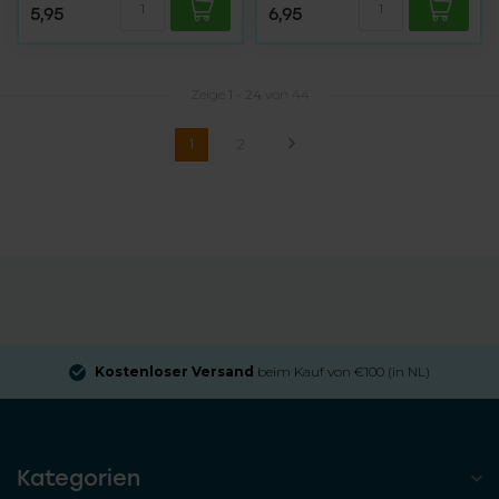
5,95
6,95
Zeige
1
-
24
von 44
1
2
Kostenloser Versand
beim Kauf von €100 (in NL)
Kategorien