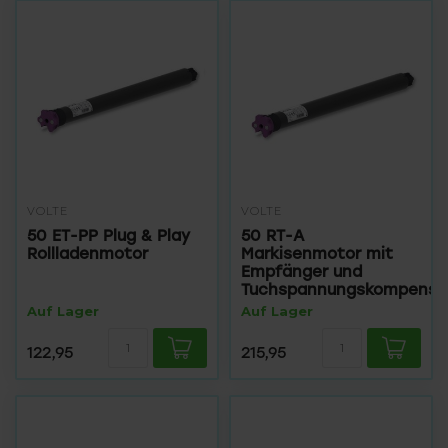
VOLTE
VOLTE
50 ET-PP Plug & Play
50 RT-A
Rollladenmotor
Markisenmotor mit
Empfänger und
Tuchspannungskompensa
Auf Lager
Auf Lager
122,95
215,95