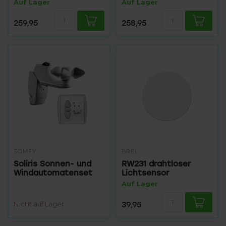
Auf Lager
Auf Lager
259,95
258,95
SOMFY
BREL
Soliris Sonnen- und
RW231 drahtloser
Windautomatenset
Lichtsensor
Auf Lager
Nicht auf Lager
39,95