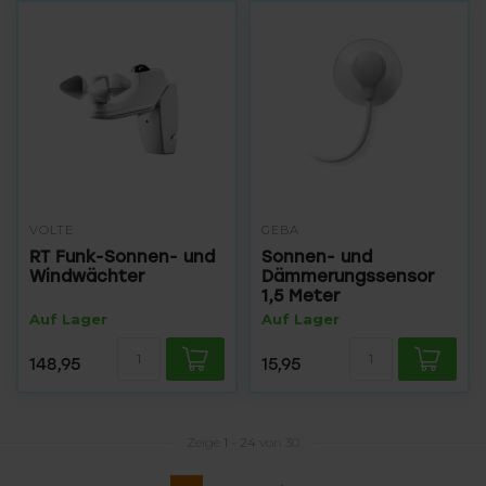
VOLTE
GEBA
RT Funk-Sonnen- und
Sonnen- und
Windwächter
Dämmerungssensor
1,5 Meter
Auf Lager
Auf Lager
148,95
15,95
Zeige
1
-
24
von 30