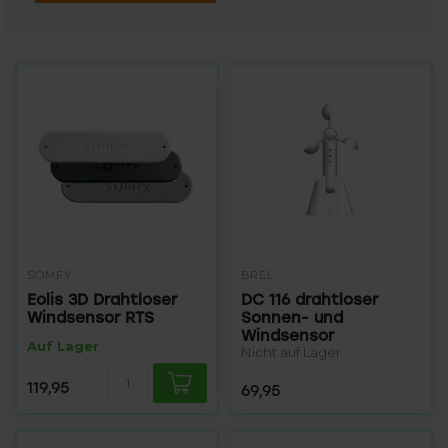
SOMFY
BREL
Eolis 3D Drahtloser
DC 116 drahtloser
Windsensor RTS
Sonnen- und
Windsensor
Auf Lager
Nicht auf Lager
119,95
69,95