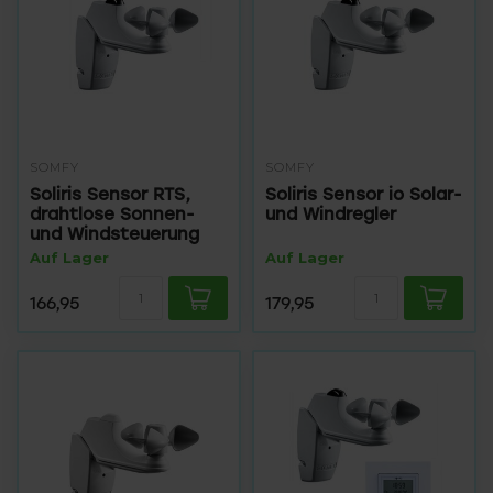
SOMFY
SOMFY
Soliris Sensor RTS,
Soliris Sensor io Solar-
drahtlose Sonnen-
und Windregler
und Windsteuerung
Auf Lager
Auf Lager
166,95
179,95