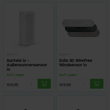
SOMFY
SOMFY
Sunteis io -
Eolis 3D Wirefree
Außensonnensensor
Windsensor io
io
Auf Lager
Auf Lager
109,95
109,95