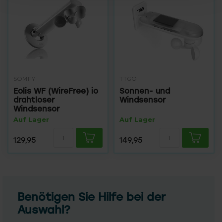
SOMFY
TTGO
Eolis WF (WireFree) io
Sonnen- und
drahtloser
Windsensor
Windsensor
Auf Lager
Auf Lager
129,95
149,95
Benötigen Sie Hilfe bei der
Auswahl?