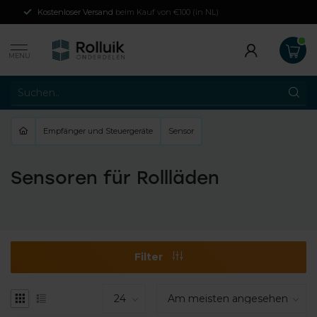
Kostenloser Versand
beim Kauf von €100 (in NL)
MENU
Empfänger und Steuergeräte
Sensor
Sensoren für Rollläden
Filter