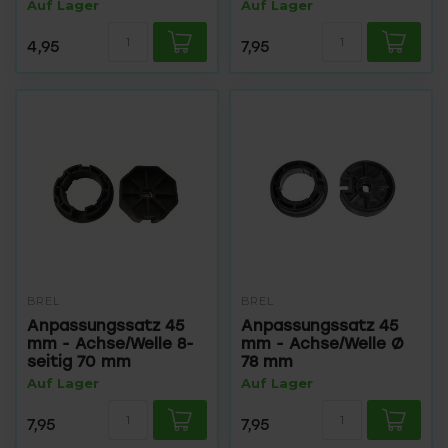
Auf Lager
Auf Lager
4,95
7,95
BREL
BREL
Anpassungssatz 45
Anpassungssatz 45
mm - Achse/Welle 8-
mm - Achse/Welle Ø
seitig 70 mm
78 mm
Auf Lager
Auf Lager
7,95
7,95