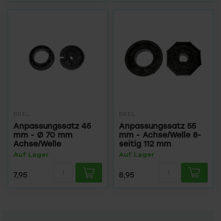
BREL
BREL
Anpassungssatz 45
Anpassungssatz 55
mm - Ø 70 mm
mm - Achse/Welle 8-
Achse/Welle
seitig 112 mm
Auf Lager
Auf Lager
7,95
8,95