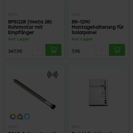
BREL
BREL
BPEQ28 (Vesta 28)
BR-1290
Rohrmotor mit
Montagehalterung für
Empfänger
Solarpanel
Auf Lager
Auf Lager
347,95
7,95
BREL
BREL