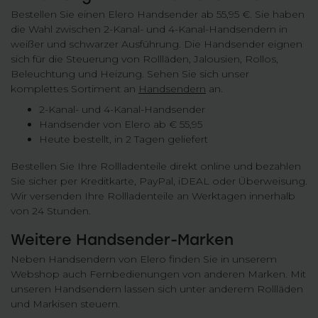
Bestellen Sie einen Elero Handsender ab 55,95 €. Sie haben
die Wahl zwischen 2-Kanal- und 4-Kanal-Handsendern in
weißer und schwarzer Ausführung. Die Handsender eignen
sich für die Steuerung von Rollläden, Jalousien, Rollos,
Beleuchtung und Heizung. Sehen Sie sich unser
komplettes Sortiment an
Handsendern
an.
2-Kanal- und 4-Kanal-Handsender
Handsender von Elero ab € 55,95
Heute bestellt, in 2 Tagen geliefert
Bestellen Sie Ihre Rollladenteile direkt online und bezahlen
Sie sicher per Kreditkarte, PayPal, iDEAL oder Überweisung.
Wir versenden Ihre Rollladenteile an Werktagen innerhalb
von 24 Stunden.
Weitere Handsender-Marken
Neben Handsendern von Elero finden Sie in unserem
Webshop auch Fernbedienungen von anderen Marken. Mit
unseren Handsendern lassen sich unter anderem Rollläden
und Markisen steuern.