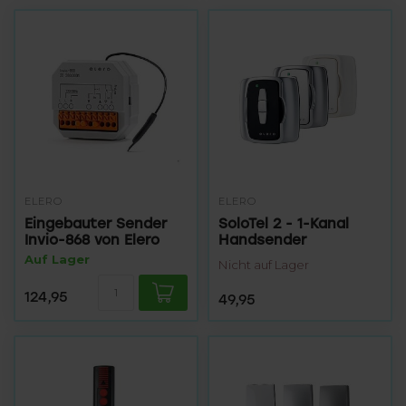
ELERO
ELERO
Eingebauter Sender
SoloTel 2 - 1-Kanal
Invio-868 von Elero
Handsender
Auf Lager
Nicht auf Lager
124,95
49,95