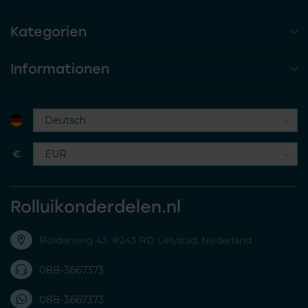
Kategorien
Informationen
€
Rolluikonderdelen.nl
Bolderweg 43, 8243 RD Lelystad, Nederland
088-3667373
088-3667373