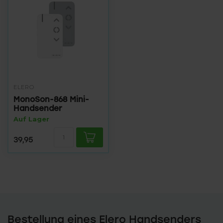
ELERO
MonoSon-868 Mini-
Handsender
Auf Lager
39,95
Bestellung eines Elero Handsenders