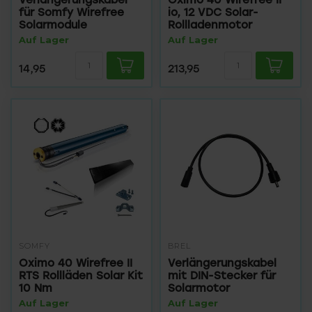
für Somfy Wirefree
io, 12 VDC Solar-
Solarmodule
Rollladenmotor
Auf Lager
Auf Lager
14,95
213,95
SOMFY
BREL
Oximo 40 Wirefree II
Verlängerungskabel
RTS Rollläden Solar Kit
mit DIN-Stecker für
10 Nm
Solarmotor
Auf Lager
Auf Lager