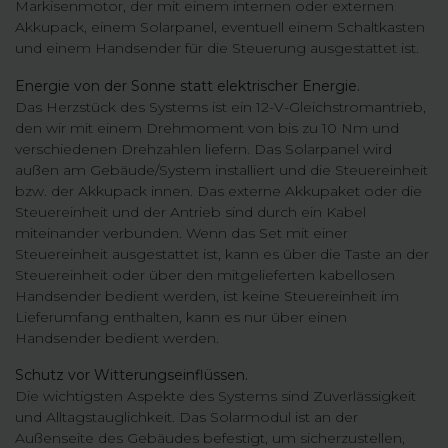
Markisenmotor, der mit einem internen oder externen
Akkupack, einem Solarpanel, eventuell einem Schaltkasten
und einem Handsender für die Steuerung ausgestattet ist.
Energie von der Sonne statt elektrischer Energie.
Das Herzstück des Systems ist ein 12-V-Gleichstromantrieb,
den wir mit einem Drehmoment von bis zu 10 Nm und
verschiedenen Drehzahlen liefern. Das Solarpanel wird
außen am Gebäude/System installiert und die Steuereinheit
bzw. der Akkupack innen. Das externe Akkupaket oder die
Steuereinheit und der Antrieb sind durch ein Kabel
miteinander verbunden. Wenn das Set mit einer
Steuereinheit ausgestattet ist, kann es über die Taste an der
Steuereinheit oder über den mitgelieferten kabellosen
Handsender bedient werden, ist keine Steuereinheit im
Lieferumfang enthalten, kann es nur über einen
Handsender bedient werden.
Schutz vor Witterungseinflüssen.
Die wichtigsten Aspekte des Systems sind Zuverlässigkeit
und Alltagstauglichkeit. Das Solarmodul ist an der
Außenseite des Gebäudes befestigt, um sicherzustellen,