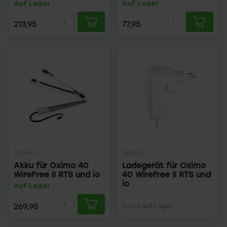
Auf Lager
Auf Lager
213,95
77,95
SOMFY
SOMFY
Akku für Oximo 40
Ladegerät für Oximo
WireFree II RTS und io
40 Wirefree II RTS und
io
Auf Lager
269,95
Nicht auf Lager