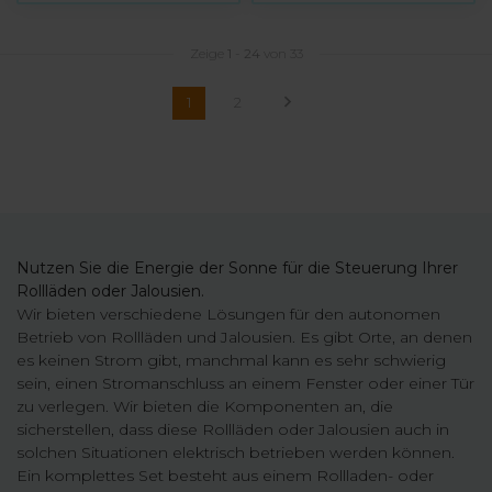
Zeige
1
-
24
von 33
1
2
Nutzen Sie die Energie der Sonne für die Steuerung Ihrer
Rollläden oder Jalousien.
Wir bieten verschiedene Lösungen für den autonomen
Betrieb von Rollläden und Jalousien. Es gibt Orte, an denen
es keinen Strom gibt, manchmal kann es sehr schwierig
sein, einen Stromanschluss an einem Fenster oder einer Tür
zu verlegen. Wir bieten die Komponenten an, die
sicherstellen, dass diese Rollläden oder Jalousien auch in
solchen Situationen elektrisch betrieben werden können.
Ein komplettes Set besteht aus einem Rollladen- oder