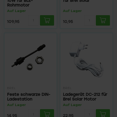
10W für BLE-
für Brel Solar
Rohrmotor
Auf Lager
Auf Lager
109,95
10,95
BREL
BREL
Feste schwarze DIN-
Ladegerät DC-212 für
Ladestation
Brel Solar Motor
Auf Lager
Auf Lager
14,95
22,95