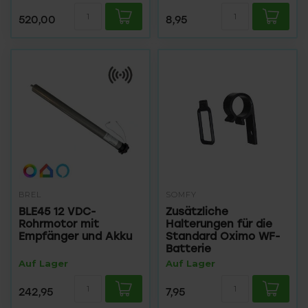
520,00
8,95
BREL
SOMFY
BLE45 12 VDC-
Zusätzliche
Rohrmotor mit
Halterungen für die
Empfänger und Akku
Standard Oximo WF-
Batterie
Auf Lager
Auf Lager
242,95
7,95