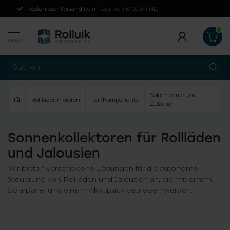
Kostenloser Versand
beim Kauf von €100 (in NL)
MENU
Solarmodule und
Rollladenmotoren
Teil/Komponente
Zubehör
Sonnenkollektoren für Rollläden
und Jalousien
Wir bieten verschiedene Lösungen für die autonome
Steuerung von Rollläden und Jalousien an, die mit einem
Solarpanel und einem Akkupack betrieben werden.