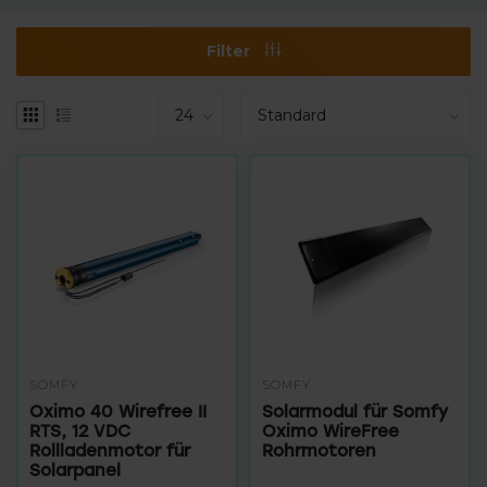
Filter
SOMFY
SOMFY
Oximo 40 Wirefree II
Solarmodul für Somfy
RTS, 12 VDC
Oximo WireFree
Rollladenmotor für
Rohrmotoren
Solarpanel