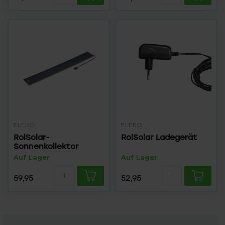
ELERO
ELERO
RolSolar-
RolSolar Ladegerät
Sonnenkollektor
Auf Lager
Auf Lager
59,95
52,95