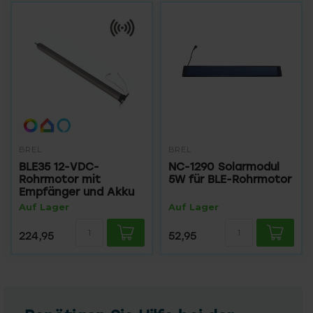
BREL
BREL
BLE35 12-VDC-
NC-1290 Solarmodul
Rohrmotor mit
5W für BLE-Rohrmotor
Empfänger und Akku
Auf Lager
Auf Lager
224,95
52,95