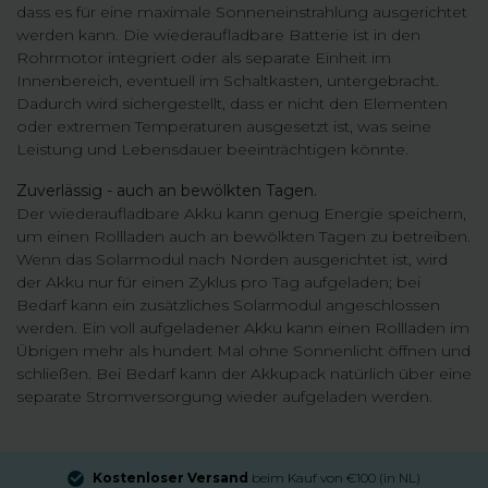
dass es für eine maximale Sonneneinstrahlung ausgerichtet
werden kann. Die wiederaufladbare Batterie ist in den
Rohrmotor integriert oder als separate Einheit im
Innenbereich, eventuell im Schaltkasten, untergebracht.
Dadurch wird sichergestellt, dass er nicht den Elementen
oder extremen Temperaturen ausgesetzt ist, was seine
Leistung und Lebensdauer beeinträchtigen könnte.
Zuverlässig - auch an bewölkten Tagen.
Der wiederaufladbare Akku kann genug Energie speichern,
um einen Rollladen auch an bewölkten Tagen zu betreiben.
Wenn das Solarmodul nach Norden ausgerichtet ist, wird
der Akku nur für einen Zyklus pro Tag aufgeladen; bei
Bedarf kann ein zusätzliches Solarmodul angeschlossen
werden. Ein voll aufgeladener Akku kann einen Rollladen im
Übrigen mehr als hundert Mal ohne Sonnenlicht öffnen und
schließen. Bei Bedarf kann der Akkupack natürlich über eine
separate Stromversorgung wieder aufgeladen werden.
Kostenloser Versand
beim Kauf von €100 (in NL)