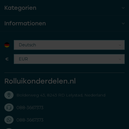
Kategorien
Informationen
€
Rolluikonderdelen.nl
Bolderweg 43, 8243 RD Lelystad, Nederland
088-3667373
088-3667373