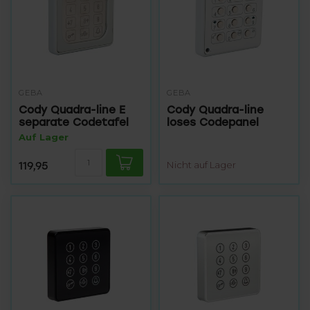
GEBA
GEBA
Cody Quadra-line E
Cody Quadra-line
separate Codetafel
loses Codepanel
Auf Lager
119,95
Nicht auf Lager