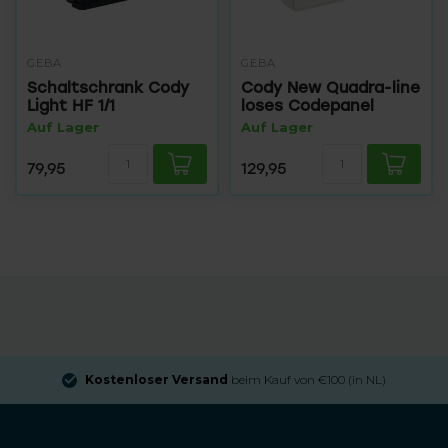
GEBA
GEBA
Schaltschrank Cody
Cody New Quadra-line
Light HF 1/1
loses Codepanel
Auf Lager
Auf Lager
79,95
129,95
Kostenloser Versand
beim Kauf von €100 (in NL)