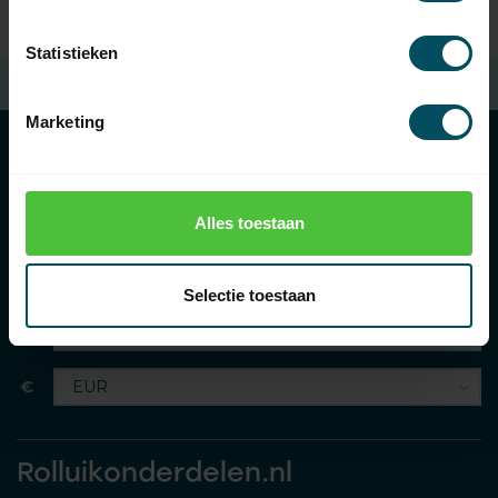
Statistieken
Kostenloser Versand
beim Kauf von €100 (in NL)
Marketing
Kategorien
Alles toestaan
Informationen
Selectie toestaan
€
Rolluikonderdelen.nl