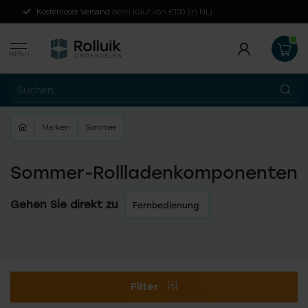
Kostenloser Versand
beim Kauf von €100 (in NL)
MENU
Marken
Sommer
Sommer-Rollladenkomponenten
Gehen Sie direkt zu
Fernbedienung
Filter