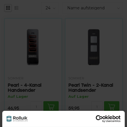
SOMMER
SOMMER
Pearl - 4-Kanal
Pearl Twin - 2-Kanal
Handsender
Handsender
Auf Lager
Auf Lager
46,95
59,95