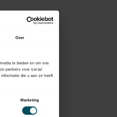
Over
 media te bieden en om ons
ze partners voor social
nformatie die u aan ze heeft
Marketing