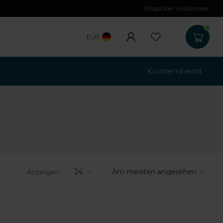
Blogs
Über uns
Kontakt
Kostenloser Versa
EUR
Kundendienst
Anzeigen: