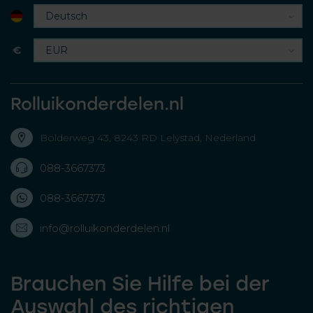
€
Rolluikonderdelen.nl
Bolderweg 43, 8243 RD Lelystad, Nederland
088-3667373
088-3667373
info@rolluikonderdelen.nl
Brauchen Sie Hilfe bei der
Auswahl des richtigen