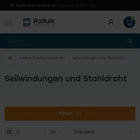
Kostenloser Versand
beim Kauf von €100 (in NL)
MENU
Andere Teile/Komponenten
Seilwindungen und Stahldraht
Seilwindungen und Stahldraht
Filter