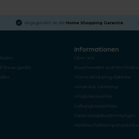
Angegliedert an die
Home Shopping Garantie
Informationen
llläden
Über uns
 Steuergeräte
Beschwerden und Rechtsstrei
läden
Home-Shopping-Garantie
Versand & Lieferung
Inhaltsverzeichnis
Haftungsausschluss
Datenschutzbestimmungen
Welches Teil/Komponente ben