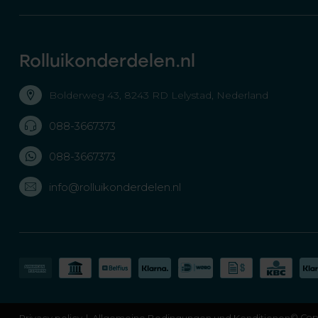
Rolluikonderdelen.nl
Bolderweg 43, 8243 RD Lelystad, Nederland
088-3667373
088-3667373
info@rolluikonderdelen.nl
Privacy policy
Allgemeine Bedingungen und Konditionen
© Copy