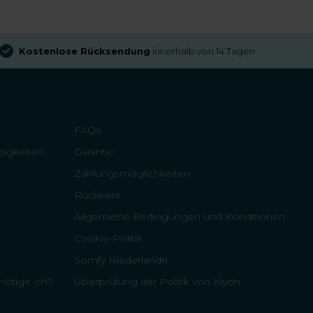
Kostenlose Rücksendung
innerhalb von 14 Tagen
FAQs
tigkeiten
Garantie
Zahlungsmöglichkeiten
Rückkehr
Allgemeine Bedingungen und Konditionen
Cookie-Politik
Somfy Niederlande
ötige ich?
Überprüfung der Politik von Kiyoh