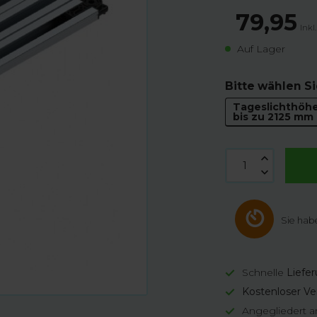
79,95
Inkl
Auf Lager
Bitte wählen Si
Tageslichthöh
bis zu 2125 mm
Sie hab
Schnelle
Liefe
Kostenloser Ve
Angegliedert a