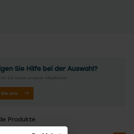
gen Sie Hilfe bei der Auswahl?
ren Sie einen unserer Mitarbeiter
 Sie uns
de Produkte
ECT-LINE