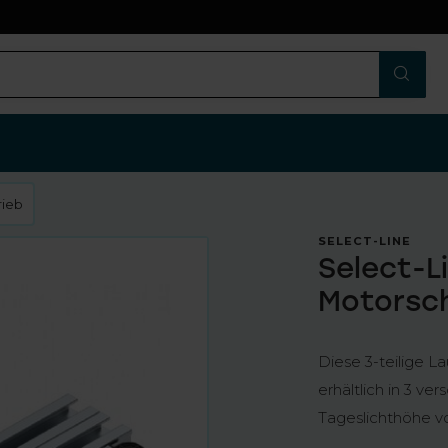
n
rieb
SELECT-LINE
Select-Li
Motorsch
Diese 3-teilige L
erhältlich in 3 v
Tageslichthöhe v