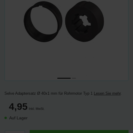
Selve Adaptersatz Ø 40x1 mm für Rohrmotor Typ 1
Lesen Sie mehr
.
4,95
Inkl. MwSt.
Auf Lager