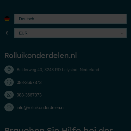
€
Rolluikonderdelen.nl
Bolderweg 43, 8243 RD Lelystad, Nederland
088-3667373
088-3667373
info@rolluikonderdelen.nl
Brauchen Sie Hilfe bei der