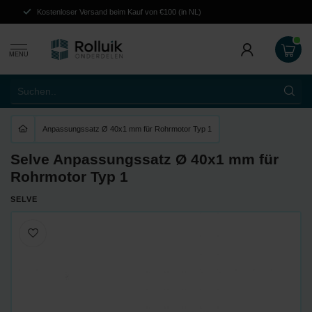
Kostenloser Versand
beim Kauf von €100 (in NL)
MENU
Anpassungssatz Ø 40x1 mm für Rohrmotor Typ 1
Selve Anpassungssatz Ø 40x1 mm für
Rohrmotor Typ 1
SELVE