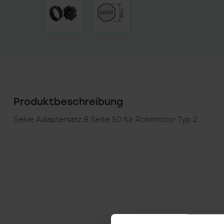
Produktbeschreibung
Selve Adaptersatz 8 Seite 50 für Rohrmotor Typ 2