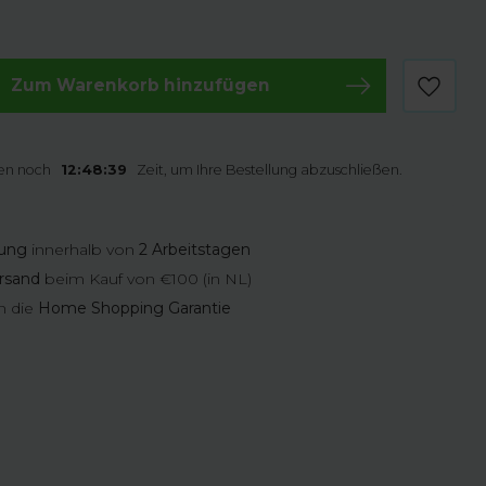
Zum Warenkorb hinzufügen
en noch
12:48:38
Zeit, um Ihre Bestellung abzuschließen.
rung
innerhalb von
2 Arbeitstagen
rsand
beim Kauf von €100 (in NL)
n die
Home Shopping Garantie