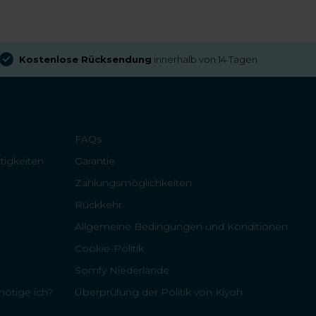
Kostenlose Rücksendung
innerhalb von 14 Tagen
FAQs
tigkeiten
Garantie
Zahlungsmöglichkeiten
Rückkehr
Allgemeine Bedingungen und Konditionen
Cookie-Politik
Somfy Niederlande
ötige ich?
Überprüfung der Politik von Kiyoh