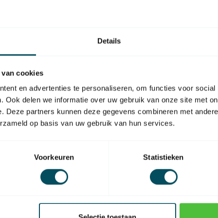
https://www
anpassungs
Details
 van cookies
ent en advertenties te personaliseren, om functies voor social
EAN Code
. Ook delen we informatie over uw gebruik van onze site met on
e. Deze partners kunnen deze gegevens combineren met andere i
für Rohrmotor
erzameld op basis van uw gebruik van hun services.
Material
Voorkeuren
Statistieken
Selectie toestaan