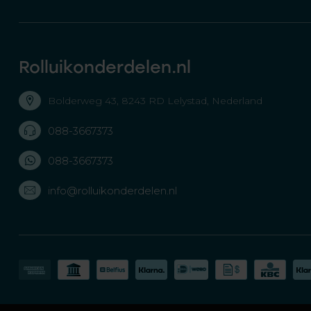
Rolluikonderdelen.nl
Bolderweg 43, 8243 RD Lelystad, Nederland
088-3667373
088-3667373
info@rolluikonderdelen.nl