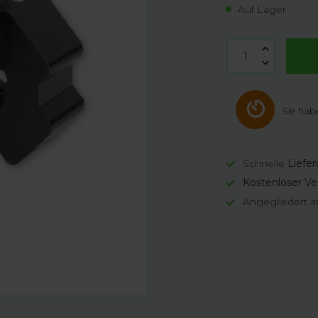
Auf Lager
Sie hab
Schnelle
Liefe
Kostenloser Ve
Angegliedert a