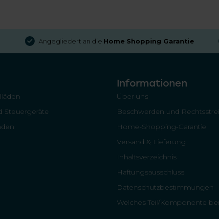
Angegliedert an die
Home Shopping Garantie
Informationen
llläden
Über uns
 Steuergeräte
Beschwerden und Rechtsstrei
läden
Home-Shopping-Garantie
Versand & Lieferung
Inhaltsverzeichnis
Haftungsausschluss
Datenschutzbestimmungen
Welches Teil/Komponente ben