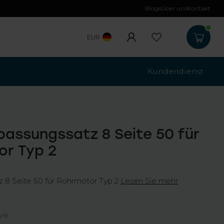
Blogs
Über uns
Kontakt
Kostenloser Versa
EUR
Kundendienst
passungssatz 8 Seite 50 für
r Typ 2
z 8 Seite 50 für Rohrmotor Typ 2
Lesen Sie mehr
.
wSt.