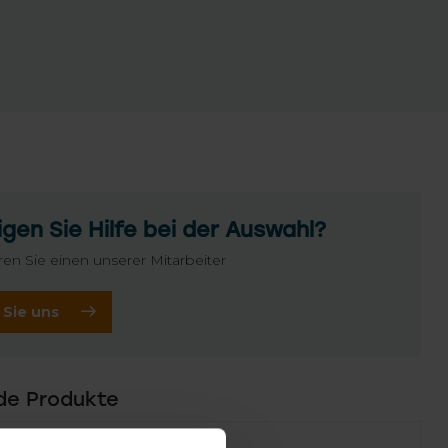
gen Sie Hilfe bei der Auswahl?
ren Sie einen unserer Mitarbeiter
 Sie uns
de Produkte
Failed to fetch