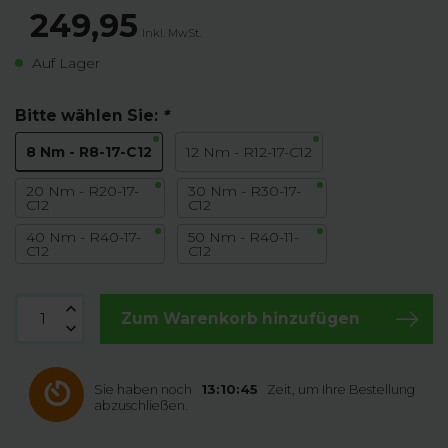
249,95
Inkl. MwSt.
Auf Lager
Bitte wählen Sie:
*
8 Nm - R8-17-C12
12 Nm - R12-17-C12
20 Nm - R20-17-
30 Nm - R30-17-
C12
C12
40 Nm - R40-17-
50 Nm - R40-11-
C12
C12
Zum Warenkorb hinzufügen
Sie haben noch
13:10:45
Zeit, um Ihre Bestellung
abzuschließen.