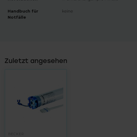
Handbuch für
keine
Notfälle
Zuletzt angesehen
BECKER