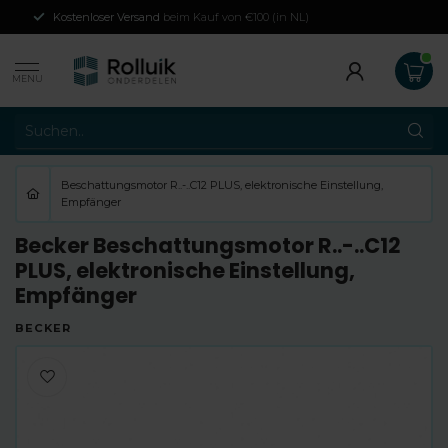
Kostenloser Versand
beim Kauf von €100 (in NL)
MENU
Beschattungsmotor R..-..C12 PLUS, elektronische Einstellung,
Empfänger
Becker Beschattungsmotor R..-..C12
PLUS, elektronische Einstellung,
Empfänger
BECKER