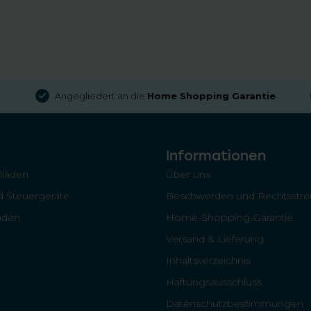
Angegliedert an die
Home Shopping Garantie
Informationen
llläden
Über uns
 Steuergeräte
Beschwerden und Rechtsstrei
läden
Home-Shopping-Garantie
Versand & Lieferung
Inhaltsverzeichnis
Haftungsausschluss
Datenschutzbestimmungen