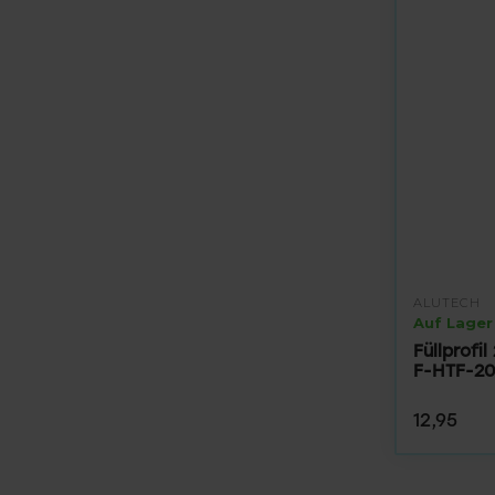
ALUTECH
Auf Lager
Füllprofi
F-HTF-20
12,95