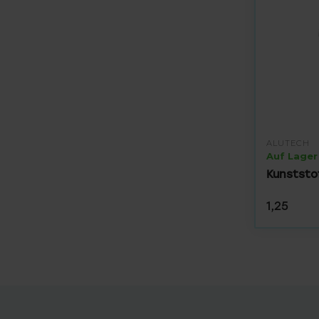
ALUTECH
Auf Lager
Kunstst
1,25