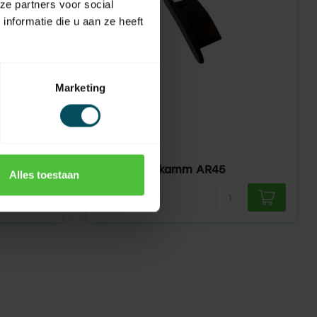
ze partners voor social
nformatie die u aan ze heeft
Marketing
ALUTECH
Auf Lager
Kunststoffkamm AR45
Alles toestaan
0,50