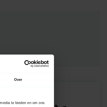
Over
 media te bieden en om ons