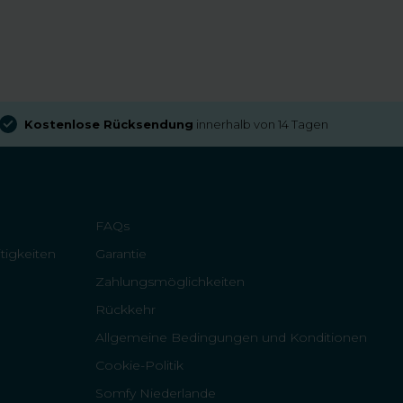
Kostenlose Rücksendung
innerhalb von 14 Tagen
FAQs
tigkeiten
Garantie
Zahlungsmöglichkeiten
Rückkehr
Allgemeine Bedingungen und Konditionen
Cookie-Politik
Somfy Niederlande