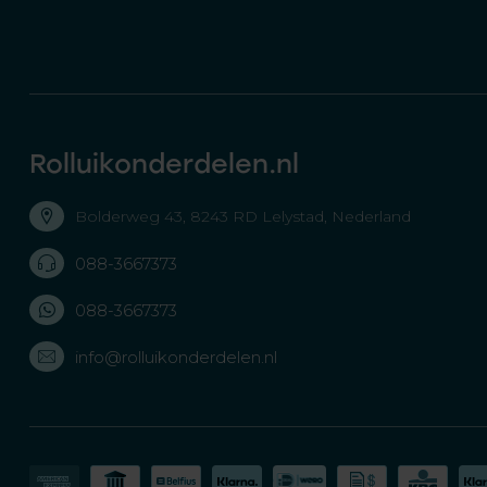
Rolluikonderdelen.nl
Bolderweg 43, 8243 RD Lelystad, Nederland
088-3667373
088-3667373
info@rolluikonderdelen.nl