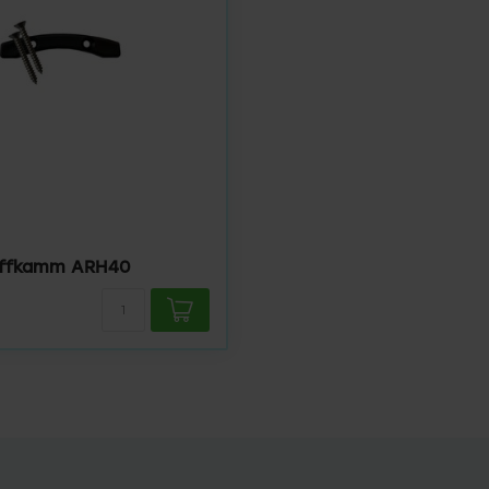
offkamm ARH40