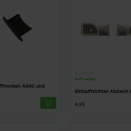
ALUTECH
Auf Lager
ffnocken AR40 und
Einlauftrichter Alutech I
4,95