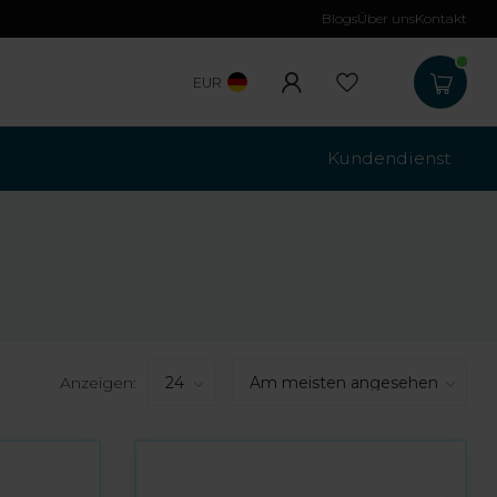
Blogs
Über uns
Kontakt
Kostenloser Versa
EUR
Kundendienst
Anzeigen: