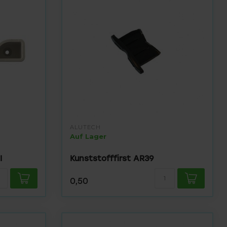
ALUTECH
Auf Lager
I
Kunststofffirst AR39
0,50