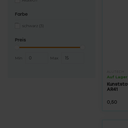
Alutech
Farbe
schwarz
(3)
Preis
Min
Max
ALUTECH
Auf Lager
Kunststo
AR41
0,50