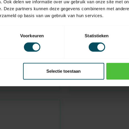
. Ook delen we informatie over uw gebruik van onze site met on
e. Deze partners kunnen deze gegevens combineren met andere i
erzameld op basis van uw gebruik van hun services.
Voorkeuren
Statistieken
ALUTECH
Auf Lager
ffirst AR77
Kunststoffnocken AR52
Selectie toestaan
0,70