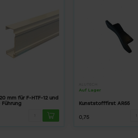
ALUTECH
Auf Lager
l 20 mm für F-HTF-12 und
 Führung
Kunststofffirst AR55
0,75