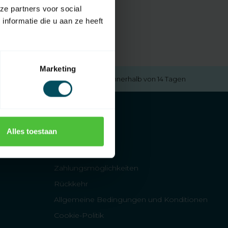
ze partners voor social
nformatie die u aan ze heeft
Marketing
Kostenlose Rücksendung
innerhalb von 14 Tagen
Alles toestaan
FAQs
tigkeiten
Garantie
Zahlungsmöglichkeiten
Rückkehr
Allgemeine Bedingungen und Konditionen
Cookie-Politik