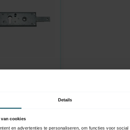
orschloss seitlich
Details
 van cookies
ent en advertenties te personaliseren, om functies voor social