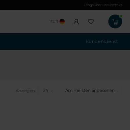
Blogs
Über uns
Kontakt
Kostenloser Versa
EUR
Kundendienst
Anzeigen: