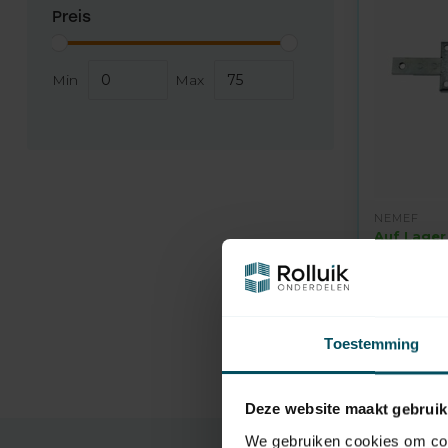
Preis
Min
Max
NEMEF
Auf Lager
Garagent
71,95
Toestemming
Deze website maakt gebruik
We gebruiken cookies om cont