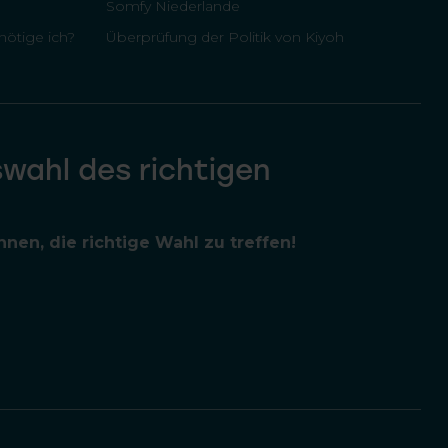
Somfy Niederlande
ötige ich?
Überprüfung der Politik von Kiyoh
swahl des richtigen
nen, die richtige Wahl zu treffen!