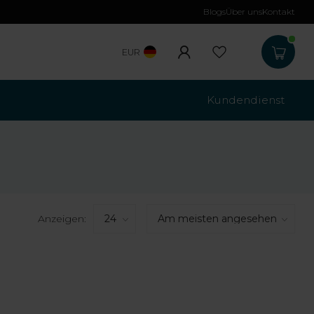
Blogs
Über uns
Kontakt
Kostenloser Versa
EUR
Kundendienst
Anzeigen: