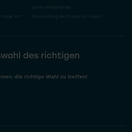
Somfy Niederlande
ötige ich?
Überprüfung der Politik von Kiyoh
swahl des richtigen
nen, die richtige Wahl zu treffen!