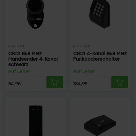
PRO-LINE
PRO-LINE
CND1 868 MHz
CND1 4-Kanal 868 MHz
Handsender 4-Kanal
Funkcodierschalter
schwarz
Auf Lager
Auf Lager
34,95
134,95