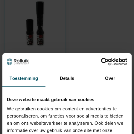
SABRA
Prüfgas für
Ionisationsrauchmelder
und optische
Toestemming
Details
Over
Rauchmelder
Auf Lager
Deze website maakt gebruik van cookies
49,95
We gebruiken cookies om content en advertenties te
personaliseren, om functies voor social media te bieden
en om ons websiteverkeer te analyseren. Ook delen we
informatie over uw gebruik van onze site met onze