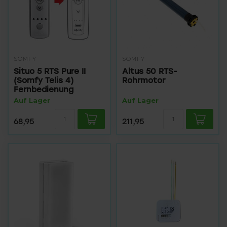
SOMFY
SOMFY
Situo 5 RTS Pure II
Altus 50 RTS-
(Somfy Telis 4)
Rohrmotor
Fernbedienung
Auf Lager
Auf Lager
68,95
211,95