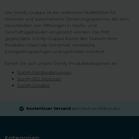
Die Somfy-Gruppe ist ein weltweiter Marktführer für
Motoren und automatische Steuerungssysteme, die zum
Verschließen von Öffnungen in Wohn- und
Geschäftsgebäuden eingesetzt werden. Die 1969
gegründete Somfy-Gruppe bietet den Nutzern ihrer
Produkte maximale Sicherheit, erhebliche
Energieeinsparungen und optimalen Komfort.
Sehen Sie sich unsere Somfy-Produktkategorien an:
Somfy Fernbedienungen
Somfy RTS Motoren
Somfy Schalter
Kostenloser Versand
beim Kauf von €100 (in NL)
Kategorien