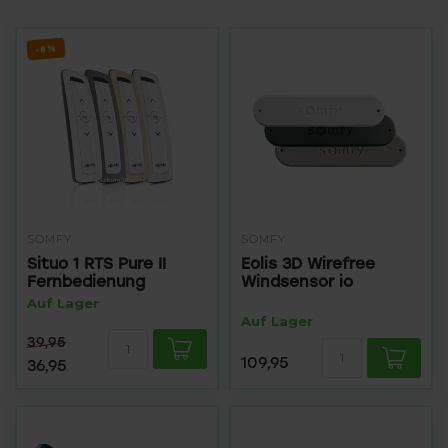
-8%
SOMFY
SOMFY
Situo 1 RTS Pure II
Eolis 3D Wirefree
Fernbedienung
Windsensor io
Auf Lager
Auf Lager
39,95
109,95
36,95