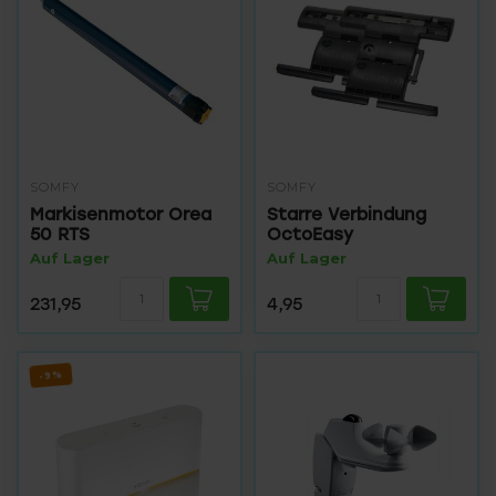
SOMFY
SOMFY
Markisenmotor Orea
Starre Verbindung
50 RTS
OctoEasy
Auf Lager
Auf Lager
231,95
4,95
-9%