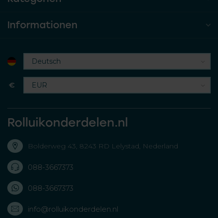
Informationen
€
Rolluikonderdelen.nl
Bolderweg 43, 8243 RD Lelystad, Nederland
088-3667373
088-3667373
info@rolluikonderdelen.nl