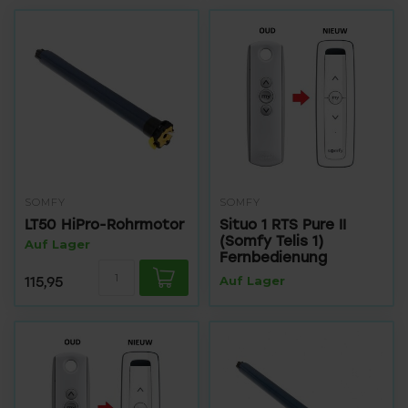
SOMFY
SOMFY
LT50 HiPro-Rohrmotor
Situo 1 RTS Pure II
(Somfy Telis 1)
Auf Lager
Fernbedienung
115,95
Auf Lager