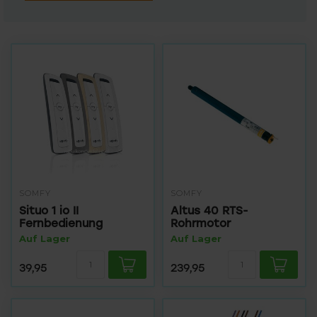
SOMFY
SOMFY
Situo 1 io II
Altus 40 RTS-
Fernbedienung
Rohrmotor
Auf Lager
Auf Lager
39,95
239,95