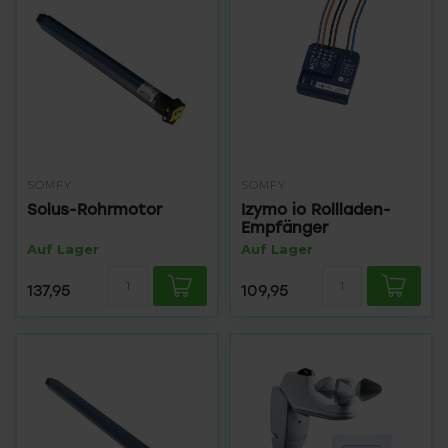
SOMFY
SOMFY
Solus-Rohrmotor
Izymo io Rollladen-
Empfänger
Auf Lager
Auf Lager
137,95
109,95