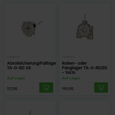
TIMMER
TIMMER
Abrollsicherung/Falllager
Rollen- oder
TA-0-RD XS
Fanglager TA-0-RD/ZS
- 16x16
Auf Lager
Auf Lager
117,95
199,95