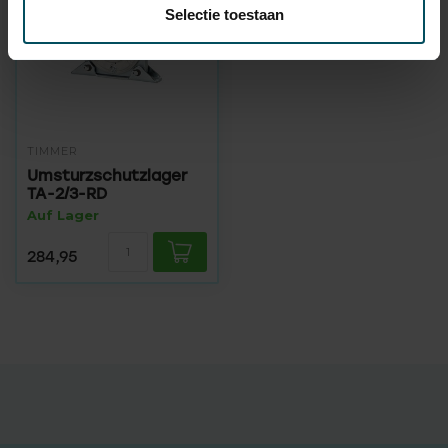
Selectie toestaan
TIMMER
Umsturzschutzlager
TA-2/3-RD
Auf Lager
284,95