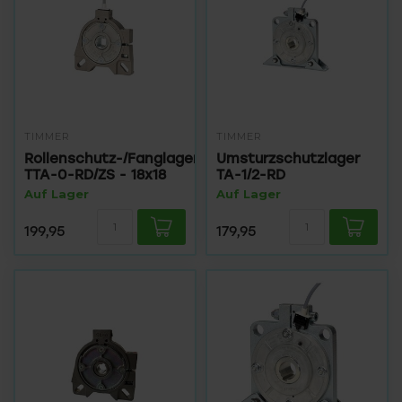
TIMMER
TIMMER
Rollenschutz-/Fanglager
Umsturzschutzlager
TTA-0-RD/ZS - 18x18
TA-1/2-RD
Auf Lager
Auf Lager
199,95
179,95