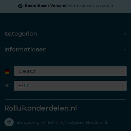
Kostenloser Versand
beim Kauf von €100 (in NL)
Kategorien
Informationen
€
Rolluikonderdelen.nl
Bolderweg 43, 8243 RD Lelystad, Nederland