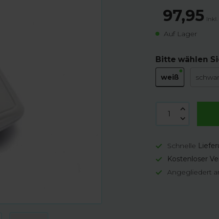
97,95
Inkl
Auf Lager
Bitte wählen Si
weiß
schwa
Schnelle
Liefe
Kostenloser Ve
Angegliedert a