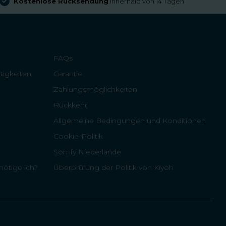
Kostenlose Rücksendung
innerhalb von 14 Tagen
FAQs
tigkeiten
Garantie
Zahlungsmöglichkeiten
Rückkehr
Allgemeine Bedingungen und Konditionen
Cookie-Politik
Somfy Niederlande
ötige ich?
Überprüfung der Politik von Kiyoh