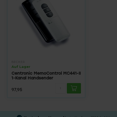
BECKER
Auf Lager
Centronic MemoControl MC441-II
1-Kanal Handsender
97,95