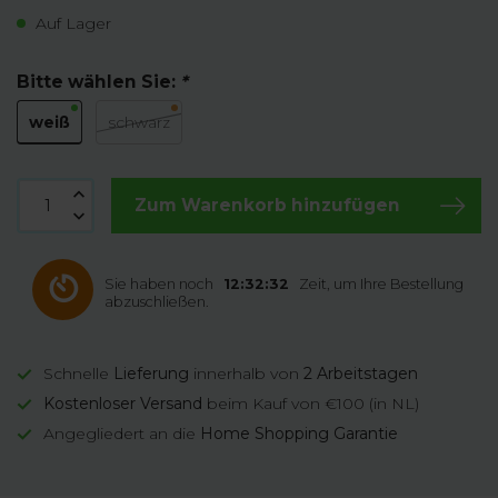
Auf Lager
Bitte wählen Sie:
*
weiß
schwarz
Zum Warenkorb hinzufügen
Sie haben noch
12:32:32
Zeit, um Ihre Bestellung
abzuschließen.
Schnelle
Lieferung
innerhalb von
2 Arbeitstagen
Kostenloser Versand
beim Kauf von €100 (in NL)
Angegliedert an die
Home Shopping Garantie