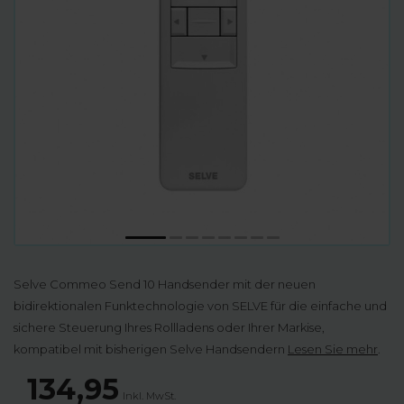
Selve Commeo Send 10 Handsender mit der neuen
bidirektionalen Funktechnologie von SELVE für die einfache und
sichere Steuerung Ihres Rollladens oder Ihrer Markise,
kompatibel mit bisherigen Selve Handsendern
Lesen Sie mehr
.
134,95
Inkl. MwSt.