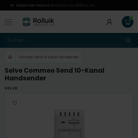
Kostenloser Versand
beim Kauf von €100 (in NL)
MENU
Commeo Send 10-Kanal Handsender
Selve Commeo Send 10-Kanal
Handsender
SELVE