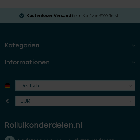
Kostenloser Versand
beim Kauf von €100 (in NL)
Kategorien
Informationen
€
Rolluikonderdelen.nl
Bolderweg 43, 8243 RD Lelystad, Nederland