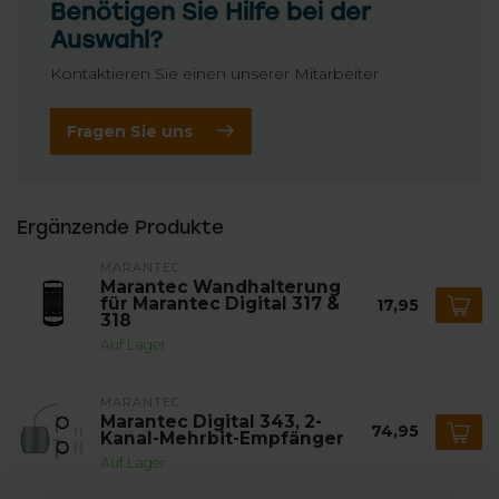
Benötigen Sie Hilfe bei der
Auswahl?
Kontaktieren Sie einen unserer Mitarbeiter
Fragen Sie uns
Ergänzende Produkte
MARANTEC
Marantec Wandhalterung
für Marantec Digital 317 &
17,95
318
Auf Lager
MARANTEC
Marantec Digital 343, 2-
74,95
Kanal-Mehrbit-Empfänger
Auf Lager