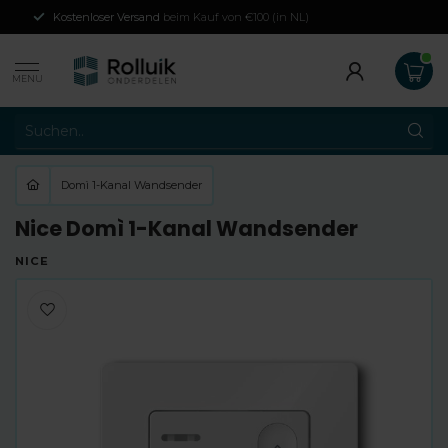
Kostenloser Versand
beim Kauf von €100 (in NL)
MENU
Domì 1-Kanal Wandsender
Nice Domì 1-Kanal Wandsender
NICE