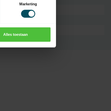
Marketing
72-Bit-Rolling-Code
35 Meter
Nein
Alles toestaan