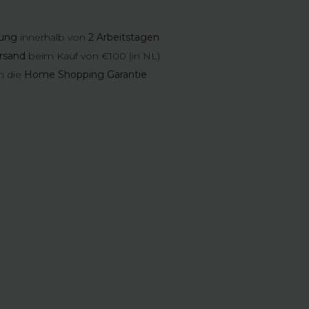
rung
innerhalb von
2 Arbeitstagen
rsand
beim Kauf von €100 (in NL)
n die
Home Shopping Garantie