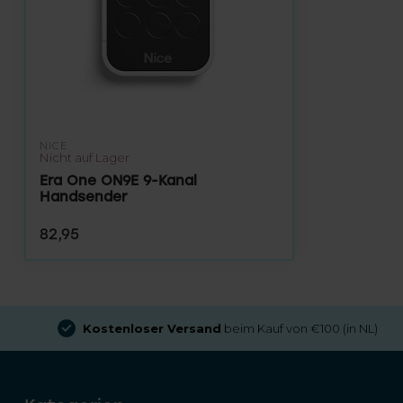
NICE
Nicht auf Lager
Era One ON9E 9-Kanal
Handsender
82,95
Kostenloser Versand
beim Kauf von €100 (in NL)