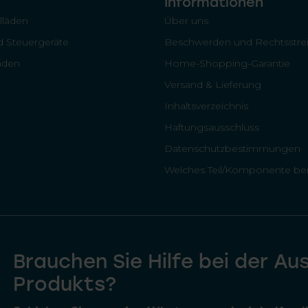
Informationen
llläden
Über uns
 Steuergeräte
Beschwerden und Rechtsstrei
läden
Home-Shopping-Garantie
Versand & Lieferung
Inhaltsverzeichnis
Haftungsausschluss
Datenschutzbestimmungen
Welches Teil/Komponente ben
Brauchen Sie Hilfe bei der Au
Produkts?