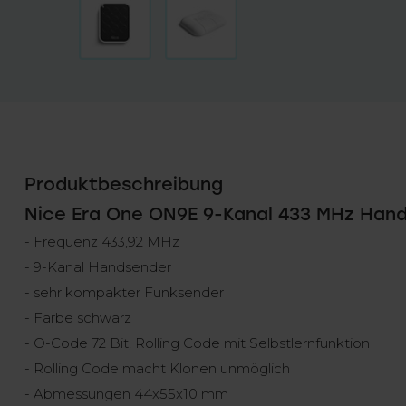
Produktbeschreibung
Nice Era One ON9E 9-Kanal 433 MHz Han
- Frequenz 433,92 MHz
- 9-Kanal Handsender
- sehr kompakter Funksender
- Farbe schwarz
- O-Code 72 Bit, Rolling Code mit Selbstlernfunktion
- Rolling Code macht Klonen unmöglich
- Abmessungen 44x55x10 mm