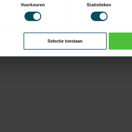
Voorkeuren
Statistieken
Codierung
Erreichen Sie
Touchscreen
Selectie toestaan