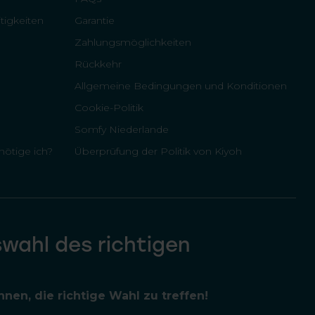
tigkeiten
Garantie
Zahlungsmöglichkeiten
Rückkehr
Allgemeine Bedingungen und Konditionen
Cookie-Politik
Somfy Niederlande
ötige ich?
Überprüfung der Politik von Kiyoh
swahl des richtigen
nen, die richtige Wahl zu treffen!