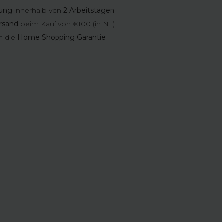
rung
innerhalb von
2 Arbeitstagen
rsand
beim Kauf von €100 (in NL)
n die
Home Shopping Garantie