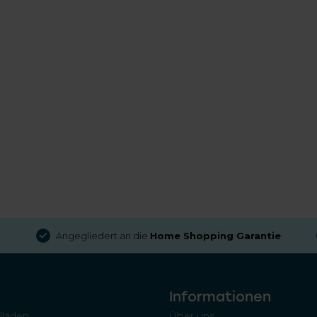
Angegliedert an die
Home Shopping Garantie
Informationen
llläden
Über uns