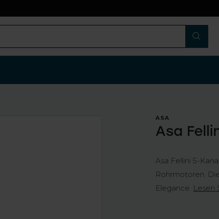
n
ASA
Asa Fell
Asa Fellini 5-Ka
Rohrmotoren. Di
Elegance.
Lesen 