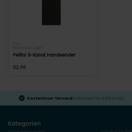
ASA
Nicht auf Lager
Fellini 5-Kanal Handsender
52,95
Kostenloser Versand
beim Kauf von €100 (in NL)
Kategorien
Fernbedienungen
Schalter für Ro