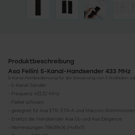
Produktbeschreibung
Asa Fellini 5-Kanal-Handsender 433 MHz
5-Kanal-Fernbedienung für die Steuerung von 5 Rollläden o
- 5-Kanal-Sender
- Frequenz 433,32 MHz
- Farbe schwarz
- geeignet für Asa ETR, ETR-A und Marconi-Rohrmotore
- Ersetzt die Handsender Asa Go und Asa Elegance
- Abmessungen 118x39x16 (HxBxT)