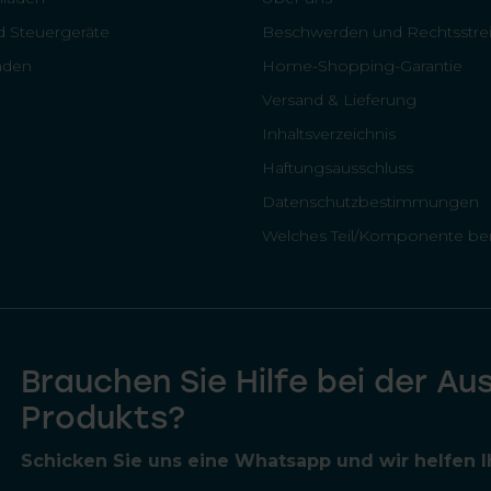
 Steuergeräte
Beschwerden und Rechtsstrei
läden
Home-Shopping-Garantie
Versand & Lieferung
Inhaltsverzeichnis
Haftungsausschluss
Datenschutzbestimmungen
Welches Teil/Komponente ben
Brauchen Sie Hilfe bei der Au
Produkts?
Schicken Sie uns eine Whatsapp und wir helfen Ih