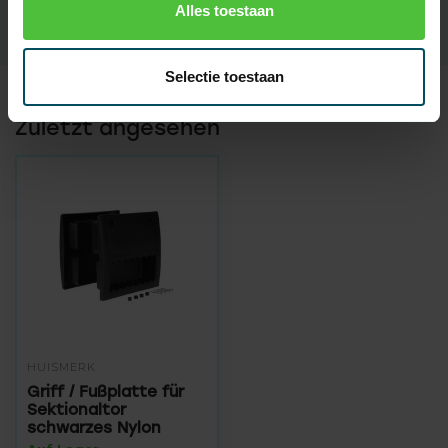
Alles toestaan
Selectie toestaan
Zuletzt angesehen
HUISMERK
Griff / Fußplatte für
Sektionaltor
schwarzes Nylon