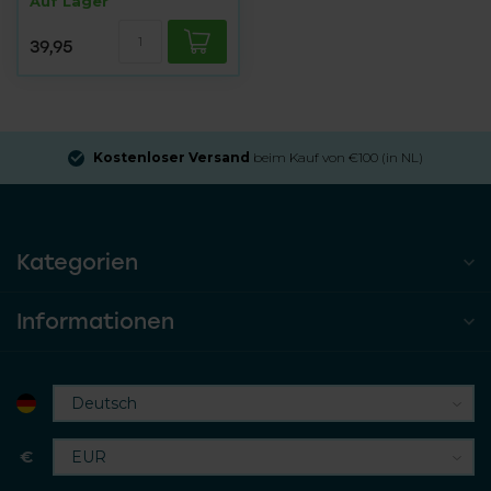
Auf Lager
39,95
Kostenloser Versand
beim Kauf von €100 (in NL)
Kategorien
Informationen
€