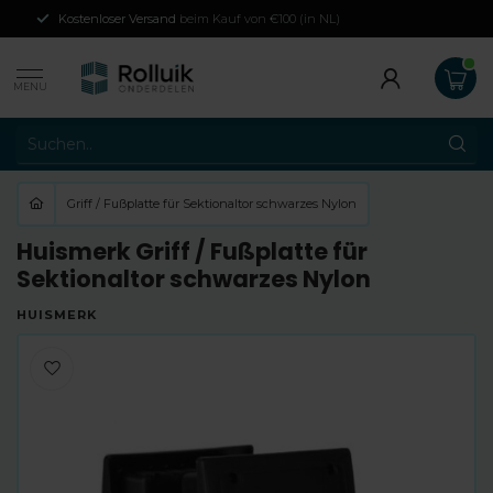
Kostenloser Versand
beim Kauf von €100 (in NL)
MENU
Griff / Fußplatte für Sektionaltor schwarzes Nylon
Huismerk Griff / Fußplatte für
Sektionaltor schwarzes Nylon
HUISMERK