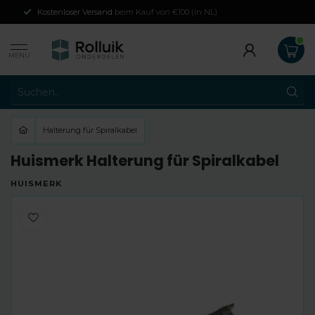
Kostenloser Versand
beim Kauf von €100 (in NL)
MENU
Halterung für Spiralkabel
Huismerk Halterung für Spiralkabel
HUISMERK