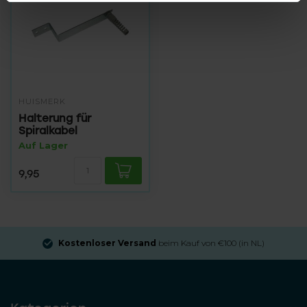
HUISMERK
Halterung für
Spiralkabel
Auf Lager
9,95
Kostenloser Versand
beim Kauf von €100 (in NL)