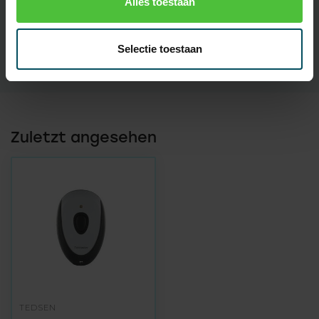
Alles toestaan
Anzeige
Nein
Touchscreen
Nein
Selectie toestaan
Zuletzt angesehen
TEDSEN