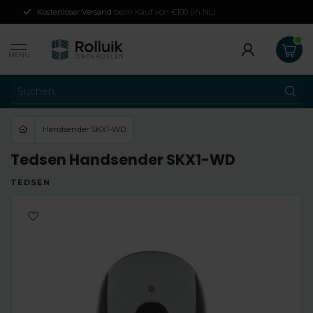
Kostenloser Versand
beim Kauf von €100 (in NL)
MENU
Handsender SKX1-WD
Tedsen Handsender SKX1-WD
TEDSEN