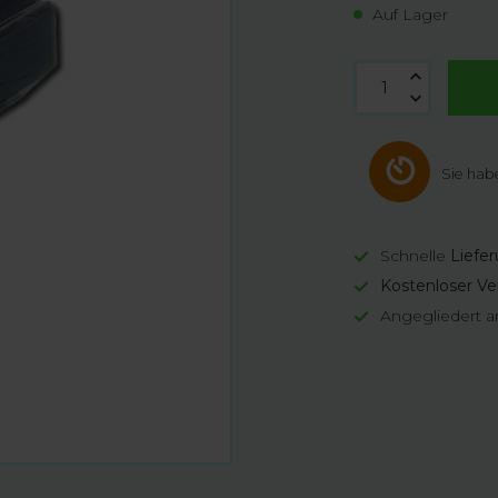
Auf Lager
Sie hab
Schnelle
Liefe
Kostenloser Ve
Angegliedert a