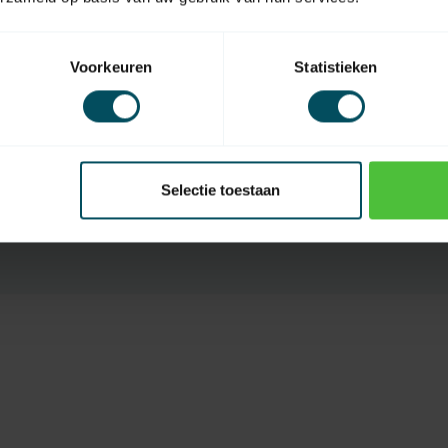
Auf
Voorkeuren
Statistieken
EAN Code
Selectie toestaan