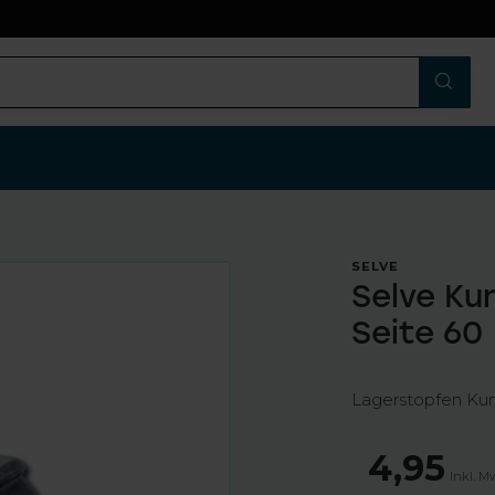
n
SELVE
Selve Ku
Seite 60
Lagerstopfen Kun
4,95
Inkl. M