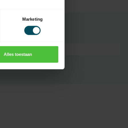
 Lager
Marketing
3265020276768
Alles toestaan