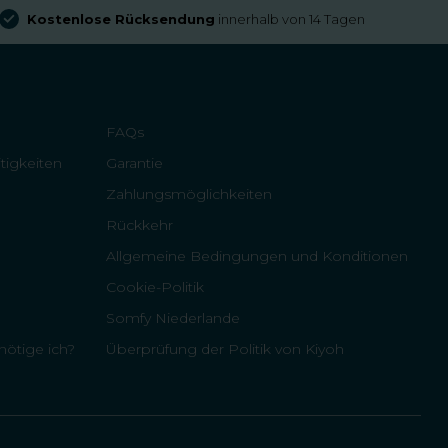
Kostenlose Rücksendung
innerhalb von 14 Tagen
FAQs
tigkeiten
Garantie
Zahlungsmöglichkeiten
Rückkehr
Allgemeine Bedingungen und Konditionen
Cookie-Politik
Somfy Niederlande
ötige ich?
Überprüfung der Politik von Kiyoh