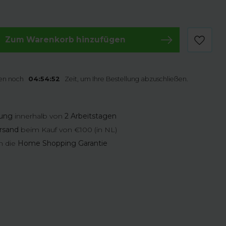
Zum Warenkorb hinzufügen
en noch
04:54:51
Zeit, um Ihre Bestellung abzuschließen.
rung
innerhalb von
2 Arbeitstagen
rsand
beim Kauf von €100 (in NL)
n die
Home Shopping Garantie