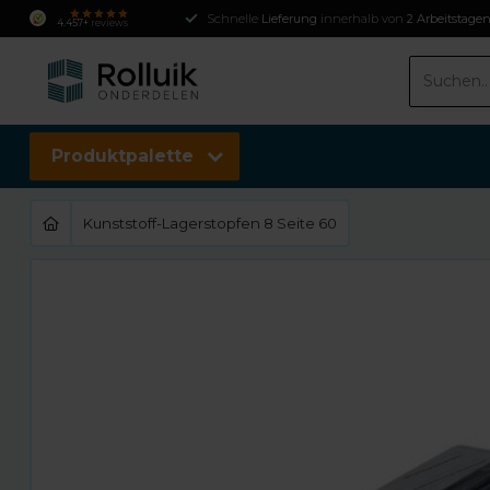
Schnelle
Lieferung
innerhalb von
2 Arbeitstage
4.457+
reviews
Produktpalette
Kunststoff-Lagerstopfen 8 Seite 60