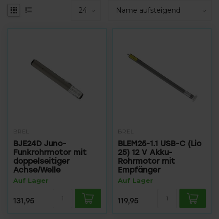
BREL
BREL
BJE24D Juno-
BLEM25-1.1 USB-C (Lio
Funkrohrmotor mit
25) 12 V Akku-
doppelseitiger
Rohrmotor mit
Achse/Welle
Empfänger
Auf Lager
Auf Lager
131,95
119,95