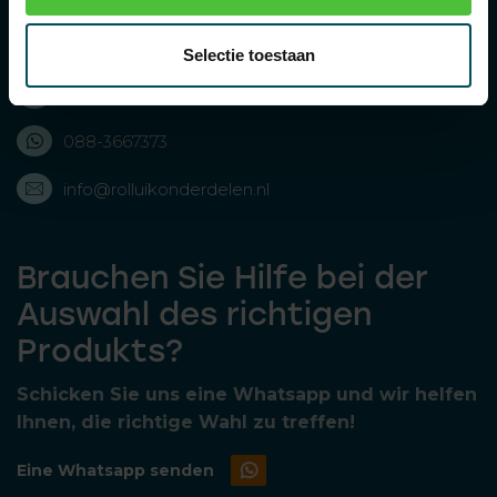
Bolderweg 43, 8243 RD Lelystad, Nederland
Selectie toestaan
088-3667373
088-3667373
info@rolluikonderdelen.nl
Brauchen Sie Hilfe bei der
Auswahl des richtigen
Produkts?
Schicken Sie uns eine Whatsapp und wir helfen
Ihnen, die richtige Wahl zu treffen!
Eine Whatsapp senden