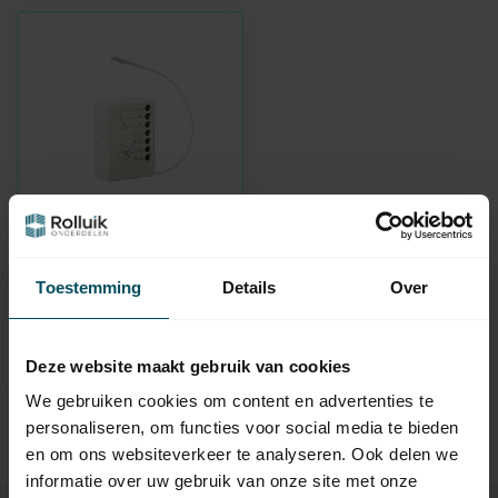
TTGO
Empfänger TG2N für
Toestemming
Details
Over
Rohrmotoren
Auf Lager
59,95
Deze website maakt gebruik van cookies
We gebruiken cookies om content en advertenties te
personaliseren, om functies voor social media te bieden
en om ons websiteverkeer te analyseren. Ook delen we
informatie over uw gebruik van onze site met onze