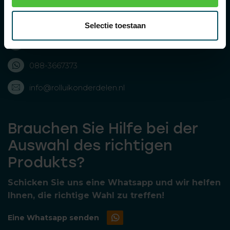
Bolderweg 43, 8243 RD Lelystad, Nederland
Selectie toestaan
088-3667373
088-3667373
info@rolluikonderdelen.nl
Brauchen Sie Hilfe bei der
Auswahl des richtigen
Produkts?
Schicken Sie uns eine Whatsapp und wir helfen
Ihnen, die richtige Wahl zu treffen!
Eine Whatsapp senden