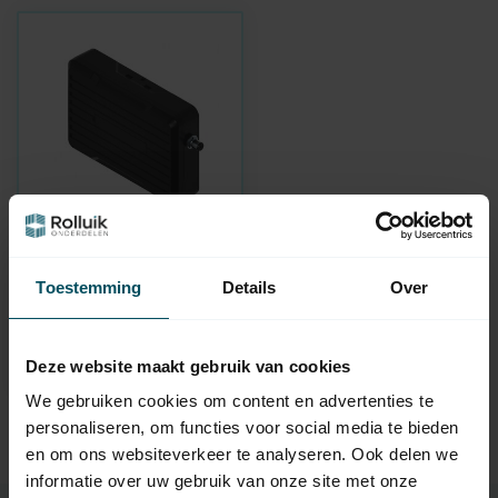
HIGH-LINE
Externer 3-Kanal-
Toestemming
Details
Over
Empfänger 868 MHz
Auf Lager
119,95
Deze website maakt gebruik van cookies
We gebruiken cookies om content en advertenties te
personaliseren, om functies voor social media te bieden
en om ons websiteverkeer te analyseren. Ook delen we
informatie over uw gebruik van onze site met onze