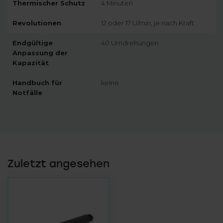
Thermischer Schutz
4 Minuten
Revolutionen
12 oder 17 U/min, je nach Kraft
Endgültige
40 Umdrehungen
Anpassung der
Kapazität
Handbuch für
keine
Notfälle
Zuletzt angesehen