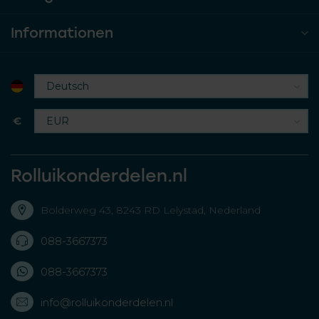
Informationen
€
Rolluikonderdelen.nl
Bolderweg 43, 8243 RD Lelystad, Nederland
088-3667373
088-3667373
info@rolluikonderdelen.nl