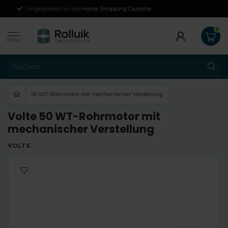
Angegliedert an die
Home Shopping Garantie
MENU
50 WT-Rohrmotor mit mechanischer Verstellung
Volte 50 WT-Rohrmotor mit
mechanischer Verstellung
VOLTE