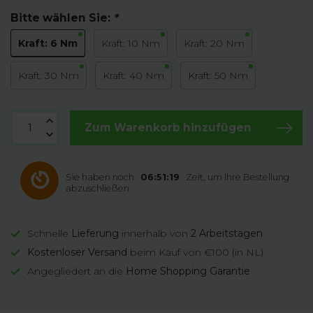
Bitte wählen Sie:
*
Kraft: 6 Nm
Kraft: 10 Nm
Kraft: 20 Nm
Kraft: 30 Nm
Kraft: 40 Nm
Kraft: 50 Nm
Zum Warenkorb hinzufügen
Sie haben noch
06:51:19
Zeit, um Ihre Bestellung
abzuschließen.
Schnelle
Lieferung
innerhalb von
2 Arbeitstagen
Kostenloser Versand
beim Kauf von €100 (in NL)
Angegliedert an die
Home Shopping Garantie