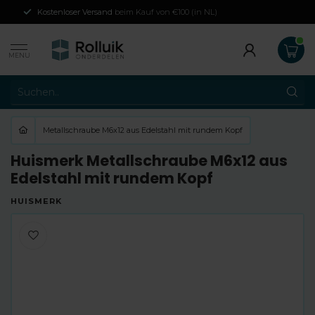
Kostenloser Versand
beim Kauf von €100 (in NL)
MENU
Metallschraube M6x12 aus Edelstahl mit rundem Kopf
Huismerk Metallschraube M6x12 aus
Edelstahl mit rundem Kopf
HUISMERK