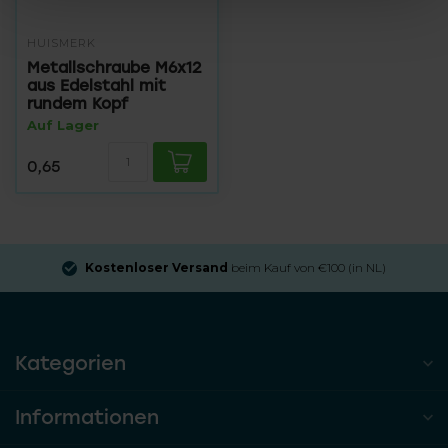
HUISMERK
Metallschraube M6x12
aus Edelstahl mit
rundem Kopf
Auf Lager
0,65
Kostenloser Versand
beim Kauf von €100 (in NL)
Kategorien
Informationen