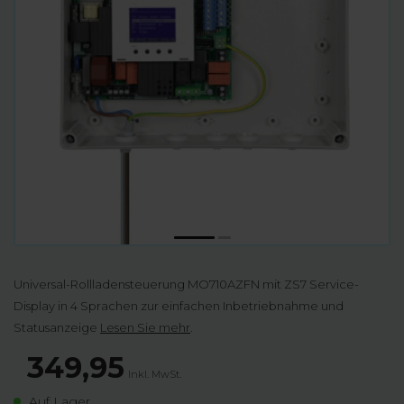
Universal-Rollladensteuerung MO710AZFN mit ZS7 Service-
Display in 4 Sprachen zur einfachen Inbetriebnahme und
Statusanzeige
Lesen Sie mehr
.
349,95
Inkl. MwSt.
Auf Lager