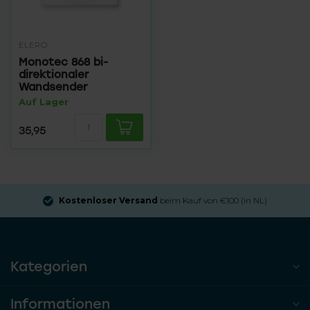
ELERO
Monotec 868 bi-
direktionaler
Wandsender
Auf Lager
35,95
Kostenloser Versand
beim Kauf von €100 (in NL)
Kategorien
Informationen