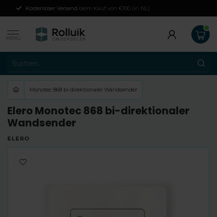
Kostenloser Versand
beim Kauf von €100 (in NL)
MENU
Monotec 868 bi-direktionaler Wandsender
Elero Monotec 868 bi-direktionaler
Wandsender
ELERO