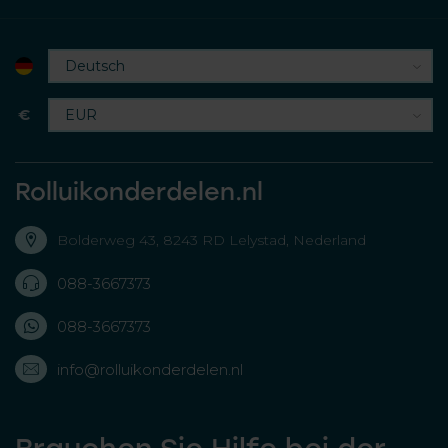
€
Rolluikonderdelen.nl
Bolderweg 43, 8243 RD Lelystad, Nederland
088-3667373
088-3667373
info@rolluikonderdelen.nl