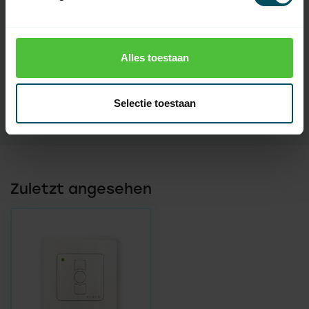
Wiederaufladbare
keine
Batterie(n)
Alles toestaan
Anzeige
Nein
Touchscreen
Nein
Selectie toestaan
Zuletzt angesehen