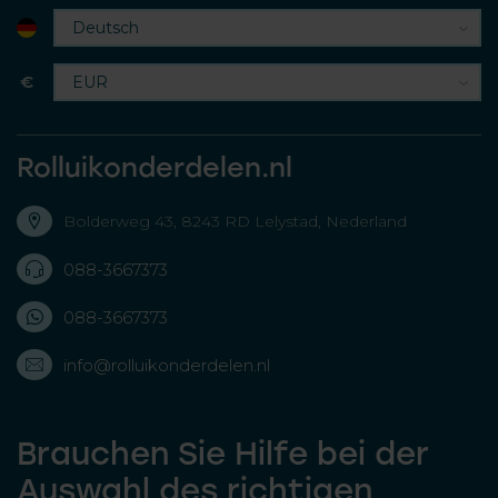
€
Rolluikonderdelen.nl
Bolderweg 43, 8243 RD Lelystad, Nederland
088-3667373
088-3667373
info@rolluikonderdelen.nl
Brauchen Sie Hilfe bei der
Auswahl des richtigen