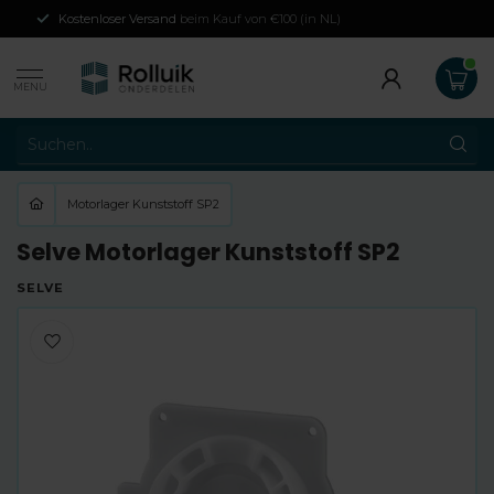
Kostenloser Versand
beim Kauf von €100 (in NL)
MENU
Motorlager Kunststoff SP2
Selve Motorlager Kunststoff SP2
SELVE