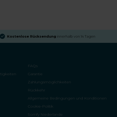
Kostenlose Rücksendung
innerhalb von 14 Tagen
FAQs
tigkeiten
Garantie
Zahlungsmöglichkeiten
Rückkehr
Allgemeine Bedingungen und Konditionen
Cookie-Politik
Somfy Niederlande