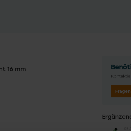
Benöti
ant 16 mm
Kontaktie
Fragen
Ergänzen
SEL