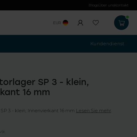
Blogs
Über uns
Kontakt
Kostenloser Versa
EUR
Kundendienst
orlager SP 3 - klein,
rkant 16 mm
SP 3 - klein, Innenvierkant 16 mm
Lesen Sie mehr
.
wSt.