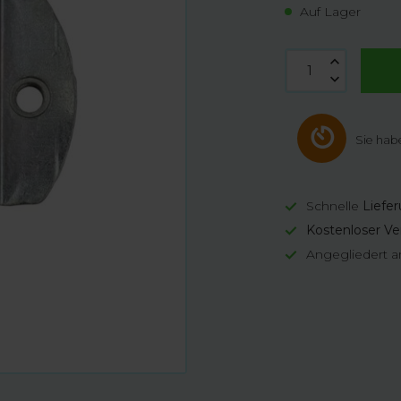
Auf Lager
Sie hab
Schnelle
Liefe
Kostenloser Ve
Angegliedert a