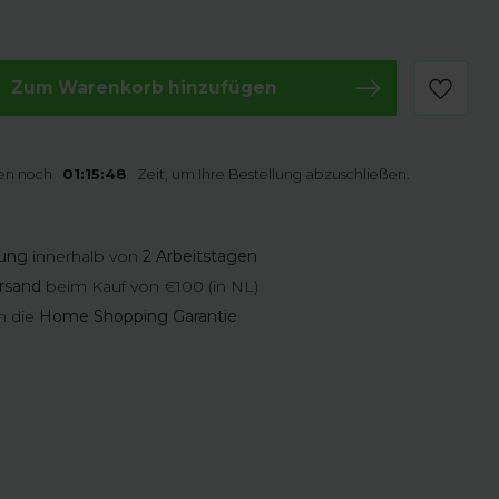
Zum Warenkorb hinzufügen
en noch
01:15:47
Zeit, um Ihre Bestellung abzuschließen.
rung
innerhalb von
2 Arbeitstagen
rsand
beim Kauf von €100 (in NL)
n die
Home Shopping Garantie