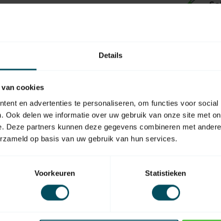
Se
Auf
SEL
Se
Details
Auf
 van cookies
ent en advertenties te personaliseren, om functies voor social
. Ook delen we informatie over uw gebruik van onze site met on
e. Deze partners kunnen deze gegevens combineren met andere i
erzameld op basis van uw gebruik van hun services.
EAN Code
Voorkeuren
Statistieken