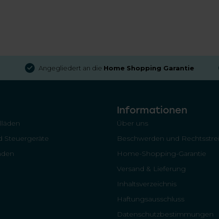
Angegliedert an die
Home Shopping Garantie
Informationen
llläden
Über uns
 Steuergeräte
Beschwerden und Rechtsstrei
läden
Home-Shopping-Garantie
Versand & Lieferung
Inhaltsverzeichnis
Haftungsausschluss
Datenschutzbestimmungen