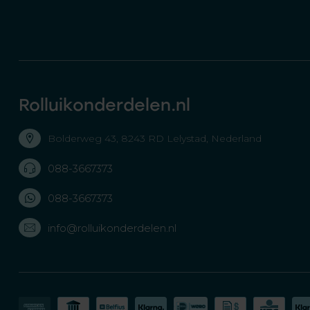
Rolluikonderdelen.nl
Bolderweg 43, 8243 RD Lelystad, Nederland
088-3667373
088-3667373
info@rolluikonderdelen.nl