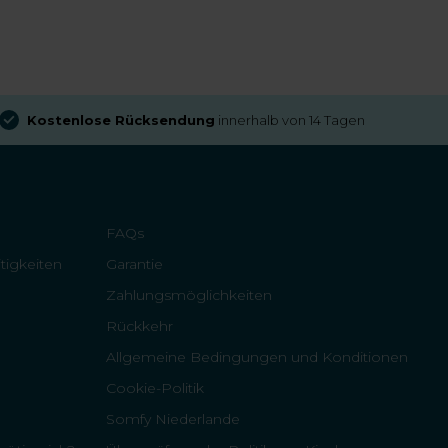
Kostenlose Rücksendung
innerhalb von 14 Tagen
FAQs
tigkeiten
Garantie
Zahlungsmöglichkeiten
Rückkehr
Allgemeine Bedingungen und Konditionen
Cookie-Politik
Somfy Niederlande