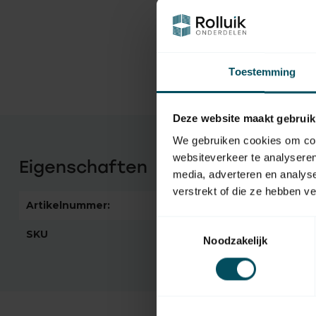
Toestemming
Deze website maakt gebruik
We gebruiken cookies om cont
websiteverkeer te analyseren
Eigenschaften
media, adverteren en analys
verstrekt of die ze hebben v
Artikelnummer:
2830
Toestemmingsselectie
SKU
10316
Noodzakelijk