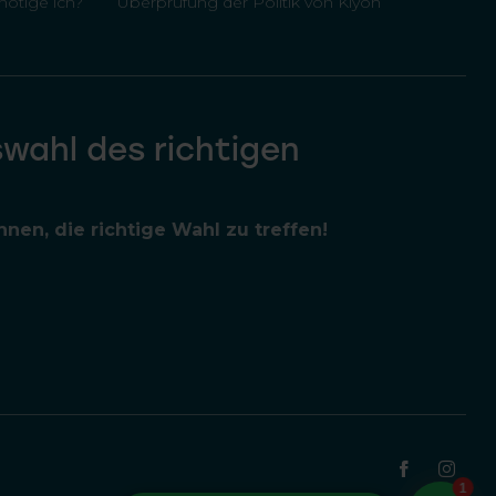
ötige ich?
Überprüfung der Politik von Kiyoh
swahl des richtigen
nen, die richtige Wahl zu treffen!