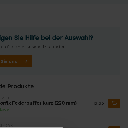
gen Sie Hilfe bei der Auswahl?
ren Sie einen unserer Mitarbeiter
 Sie uns
de Produkte
ORFIX
orfix Federpuffer kurz (220 mm)
19,95
 Lager
ISMERK