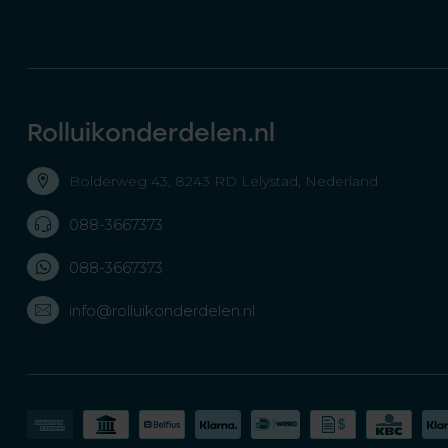
Rolluikonderdelen.nl
Bolderweg 43, 8243 RD Lelystad, Nederland
088-3667373
088-3667373
info@rolluikonderdelen.nl