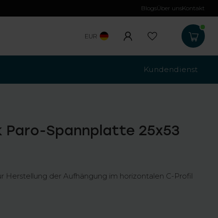
Blogs
Über uns
Kontakt
Kostenloser Versa
EUR
Kundendienst
 Paro-Spannplatte 25x53
 Herstellung der Aufhängung im horizontalen C-Profil