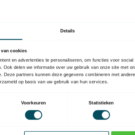
Hu
Auf
HU
Details
Hu
Auf
 van cookies
ent en advertenties te personaliseren, om functies voor social
. Ook delen we informatie over uw gebruik van onze site met on
e. Deze partners kunnen deze gegevens combineren met andere i
erzameld op basis van uw gebruik van hun services.
EAN Code
Voorkeuren
Statistieken