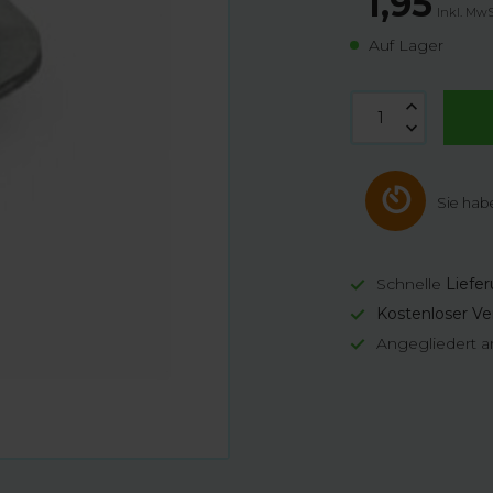
1,95
Inkl. MwS
Auf Lager
Sie hab
Schnelle
Liefe
Kostenloser Ve
Angegliedert a