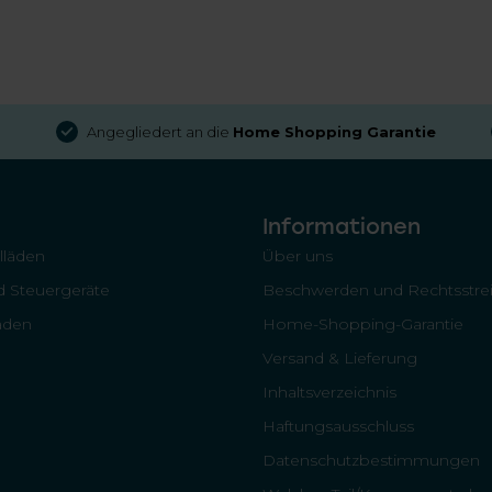
Angegliedert an die
Home Shopping Garantie
Informationen
llläden
Über uns
 Steuergeräte
Beschwerden und Rechtsstrei
läden
Home-Shopping-Garantie
Versand & Lieferung
Inhaltsverzeichnis
Haftungsausschluss
Datenschutzbestimmungen