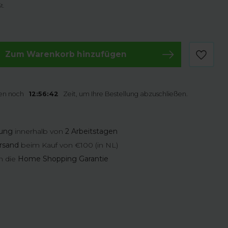
t.
Zum Warenkorb hinzufügen
en noch
12:56:41
Zeit, um Ihre Bestellung abzuschließen.
rung
innerhalb von
2 Arbeitstagen
rsand
beim Kauf von €100 (in NL)
n die
Home Shopping Garantie