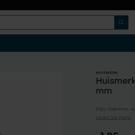
n
HUISMERK
Huismerk
mm
Paro-Klammer, zur
Lesen Sie mehr
.