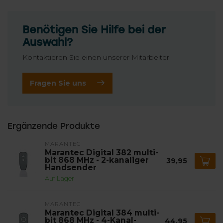
Benötigen Sie Hilfe bei der
Auswahl?
Kontaktieren Sie einen unserer Mitarbeiter
Fragen Sie uns
Ergänzende Produkte
MARANTEC
Marantec Digital 382 multi-
bit 868 MHz - 2-kanaliger
39,95
Handsender
Auf Lager
MARANTEC
Marantec Digital 384 multi-
bit 868 MHz - 4-Kanal-
44,95