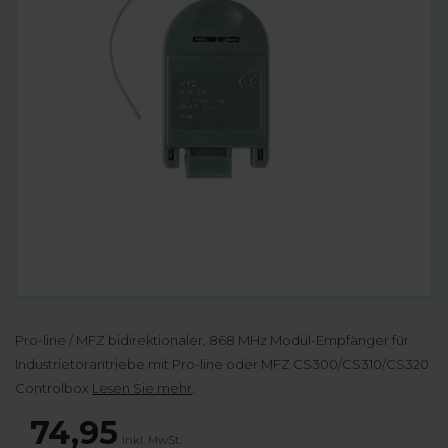
Pro-line / MFZ bidirektionaler, 868 MHz Modul-Empfänger für
Industrietorantriebe mit Pro-line oder MFZ CS300/CS310/CS320
Controlbox
Lesen Sie mehr
.
74,95
Inkl. MwSt.