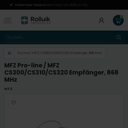
Kostenloser Versand
beim Kauf von €100 (in NL)
MENU
Pro-line / MFZ CS300/CS310/CS320 Empfänger, 868 MHz
MFZ Pro-line / MFZ
CS300/CS310/CS320 Empfänger, 868
MHz
MFZ