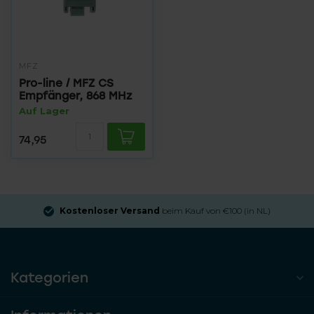
MFZ
Pro-line / MFZ CS
Empfänger, 868 MHz
Auf Lager
74,95
Kostenloser Versand
beim Kauf von €100 (in NL)
Kategorien