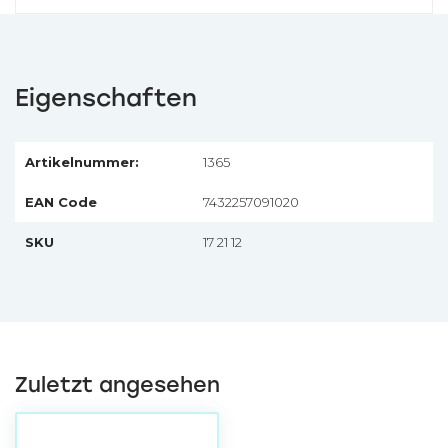
Eigenschaften
Artikelnummer:
1365
EAN Code
7432257091020
SKU
17 21 12
Zuletzt angesehen