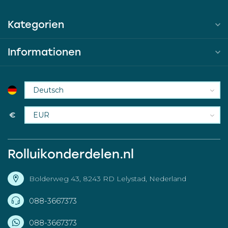
Kategorien
Informationen
€
Rolluikonderdelen.nl
Bolderweg 43, 8243 RD Lelystad, Nederland
088-3667373
088-3667373