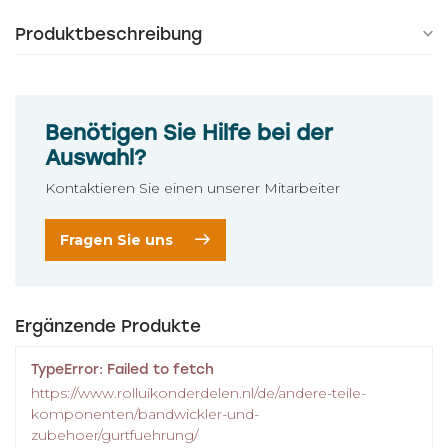
Produktbeschreibung
Benötigen Sie Hilfe bei der
Auswahl?
Kontaktieren Sie einen unserer Mitarbeiter
Fragen Sie uns
Ergänzende Produkte
TypeError: Failed to fetch
https://www.rolluikonderdelen.nl/de/andere-teile-
komponenten/bandwickler-und-
zubehoer/gurtfuehrung/