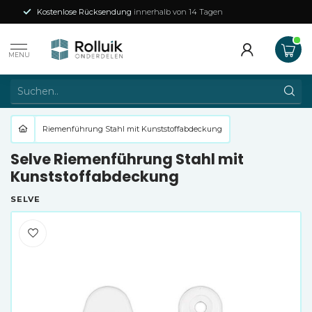
Kostenlose Rücksendung
innerhalb von 14 Tagen
MENU
Riemenführung Stahl mit Kunststoffabdeckung
Selve Riemenführung Stahl mit
Kunststoffabdeckung
SELVE