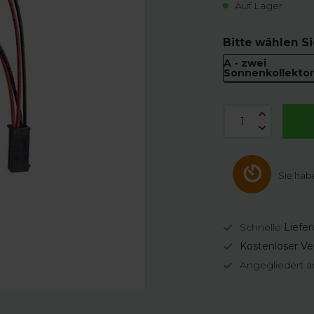
Auf Lager
Bitte wählen Si
A - zwei
Sonnenkollekto
Sie hab
Schnelle
Liefe
Kostenloser Ve
Angegliedert a