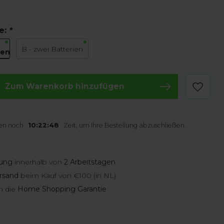
e:
*
B - zwei Batterien
ren
Zum Warenkorb hinzufügen
en noch
10:22:47
Zeit, um Ihre Bestellung abzuschließen.
rung
innerhalb von
2 Arbeitstagen
rsand
beim Kauf von €100 (in NL)
n die
Home Shopping Garantie