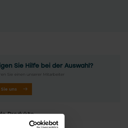
gen Sie Hilfe bei der Auswahl?
ren Sie einen unserer Mitarbeiter
 Sie uns
de Produkte
Failed to fetch