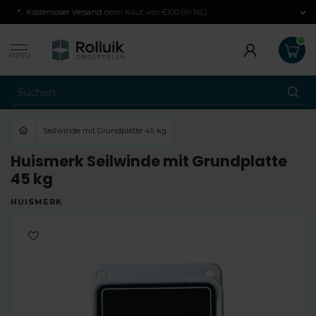
Angegliedert an die
Home Shopping Garantie
MENU
Seilwinde mit Grundplatte 45 kg
Huismerk Seilwinde mit Grundplatte
45 kg
HUISMERK