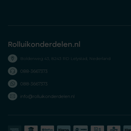
Rolluikonderdelen.nl
Bolderweg 43, 8243 RD Lelystad, Nederland
088-3667373
088-3667373
info@rolluikonderdelen.nl