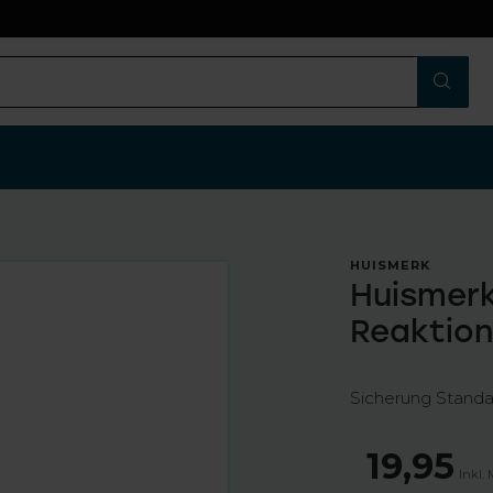
n
HUISMERK
Huismerk
Reaktion
Sicherung Stand
19,95
Inkl.