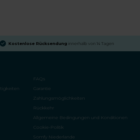
Kostenlose Rücksendung
innerhalb von 14 Tagen
FAQs
tigkeiten
Garantie
Zahlungsmöglichkeiten
Rückkehr
Allgemeine Bedingungen und Konditionen
Cookie-Politik
Somfy Niederlande