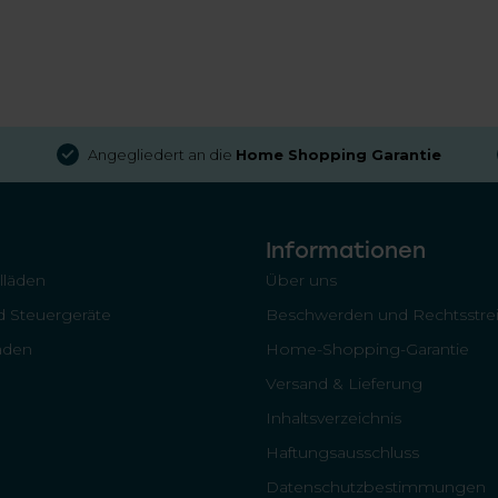
Angegliedert an die
Home Shopping Garantie
Informationen
llläden
Über uns
 Steuergeräte
Beschwerden und Rechtsstrei
läden
Home-Shopping-Garantie
Versand & Lieferung
Inhaltsverzeichnis
Haftungsausschluss
Datenschutzbestimmungen