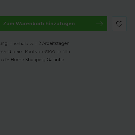
Zum Warenkorb hinzufügen
rung
innerhalb von
2 Arbeitstagen
rsand
beim Kauf von €100 (in NL)
n die
Home Shopping Garantie