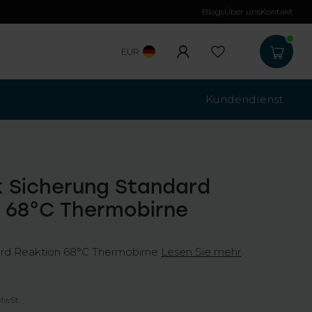
Blogs
Über uns
Kontakt
Kostenloser Versa
EUR
Kundendienst
 Sicherung Standard
 68°C Thermobirne
ard Reaktion 68°C Thermobirne
Lesen Sie mehr
.
 MwSt.