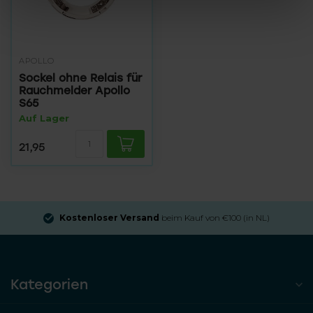
APOLLO
Sockel ohne Relais für
Rauchmelder Apollo
S65
Auf Lager
21,95
Kostenloser Versand
beim Kauf von €100 (in NL)
Kategorien