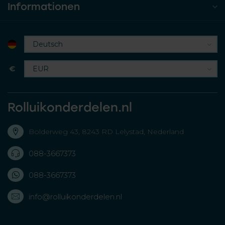
Informationen
€
Rolluikonderdelen.nl
Bolderweg 43, 8243 RD Lelystad, Nederland
088-3667373
088-3667373
info@rolluikonderdelen.nl