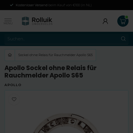
Kostenloser Versand
beim Kauf von €100 (in NL)
MENU
Sockel ohne Relais für Rauchmelder Apollo S65
Apollo Sockel ohne Relais für
Rauchmelder Apollo S65
APOLLO