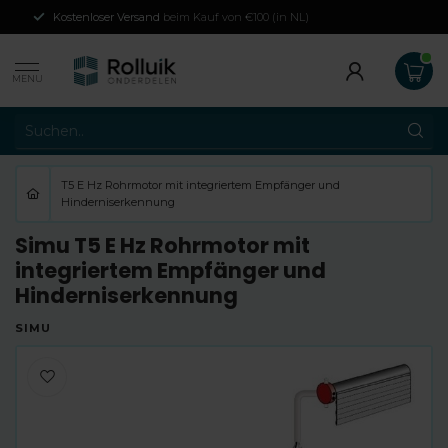
Kostenloser Versand
beim Kauf von €100 (in NL)
MENU
T5 E Hz Rohrmotor mit integriertem Empfänger und
Hinderniserkennung
Simu T5 E Hz Rohrmotor mit
integriertem Empfänger und
Hinderniserkennung
SIMU