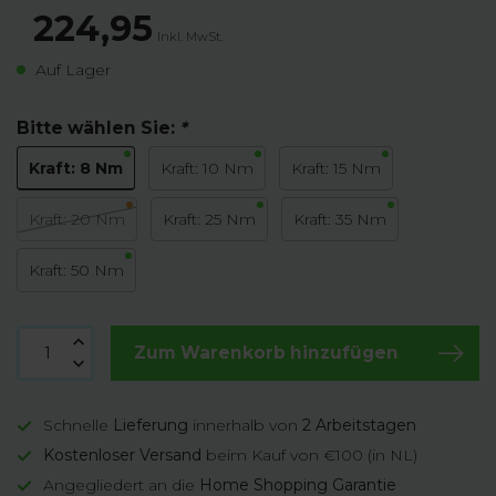
224,95
Inkl. MwSt.
Auf Lager
Bitte wählen Sie:
*
Kraft: 8 Nm
Kraft: 10 Nm
Kraft: 15 Nm
Kraft: 20 Nm
Kraft: 25 Nm
Kraft: 35 Nm
Kraft: 50 Nm
Zum Warenkorb hinzufügen
Schnelle
Lieferung
innerhalb von
2 Arbeitstagen
Kostenloser Versand
beim Kauf von €100 (in NL)
Angegliedert an die
Home Shopping Garantie