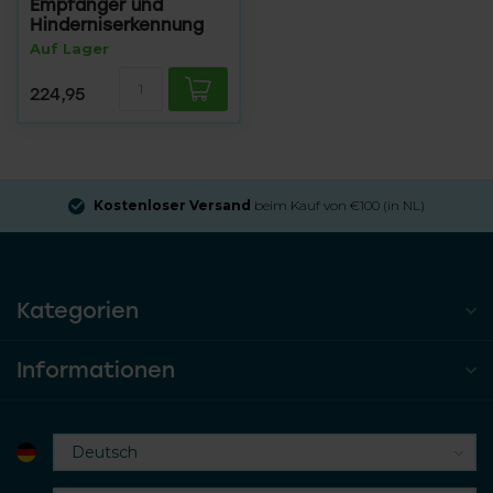
Empfänger und
Hinderniserkennung
Auf Lager
224,95
Kostenloser Versand
beim Kauf von €100 (in NL)
Kategorien
Informationen